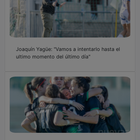
Joaquín Yagüe: "Vamos a intentarlo hasta el
ultimo momento del último día"
El Dínamo se agarra a la Segunda FUTFEM