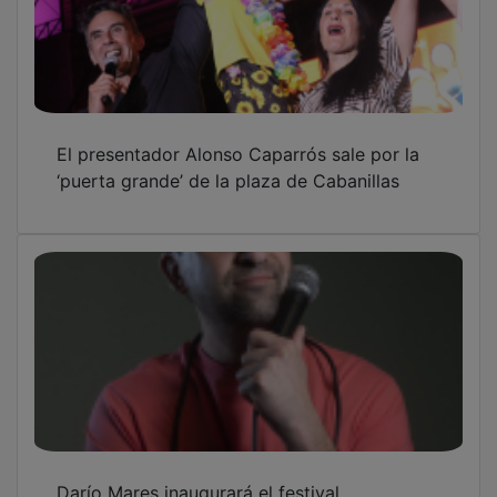
El presentador Alonso Caparrós sale por la
‘puerta grande’ de la plaza de Cabanillas
Darío Mares inaugurará el festival