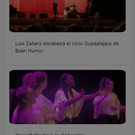
Luis Zahera encabeza el ciclo Guadalajara de
Buen Humor
‘DoooDePechos’ en Cabanillas