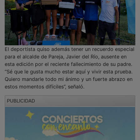
En representación del Ayuntamiento de Pareja
estuvieron presentes los concejales Antonio Alcalá y
Ricardo Fernández, que acompañaron a Dani Molina
durante el desarrollo de la prueba.