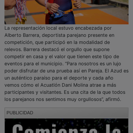
Con esta novena edición, el Acuatlón Dani Molina
reafirma su crecimiento y consolidación como una de