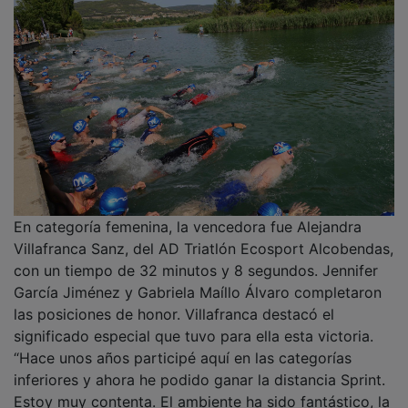
Estoy muy contenta. El ambiente ha sido fantástico, la
organización impecable y nadar en este entorno es
una maravilla”, afirmó. La triatleta madrileña señaló
además que esta competición le ha servido para
comprobar sus sensaciones antes del próximo
Campeonato de España.
PUBLICIDAD