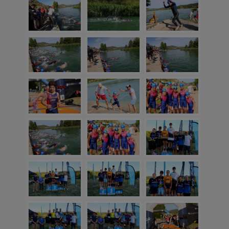
NOTICIAS RELACIONADAS
Pareja celebra los 125 años de su frontón
con un torneo nacional de frontenis