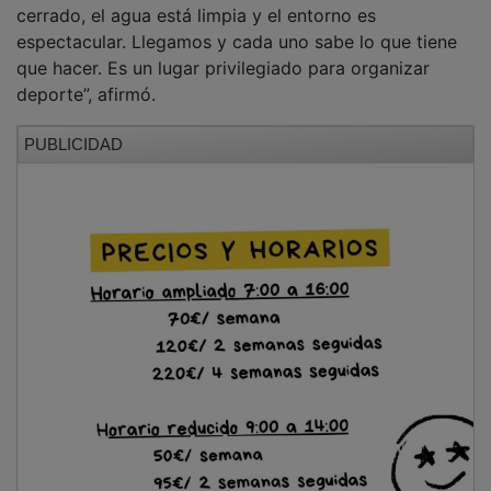
Molina puso igualmente en valor el respaldo de las
instituciones y agradeció expresamente la
colaboración del Ayuntamiento de Pareja. “Siempre se
han portado muy bien conmigo y hacen todo lo
posible para que la prueba siga creciendo. Sin esa
colaboración sería imposible organizar algo así”,
añadió.