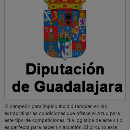
es perfecta para hacer un acuatlón. El circuito está
cerrado, el agua está limpia y el entorno es
espectacular. Llegamos y cada uno sabe lo que tiene
que hacer. Es un lugar privilegiado para organizar
deporte”, afirmó.
PUBLICIDAD