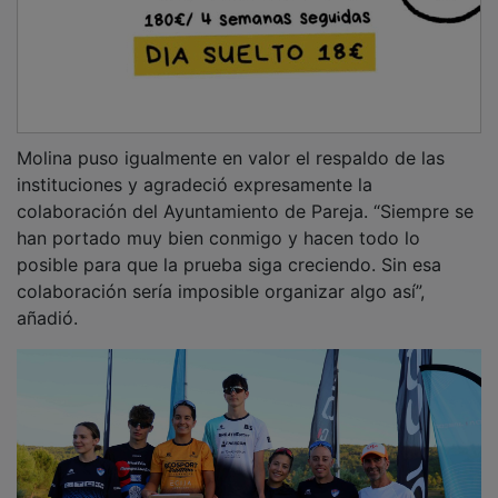
El deportista quiso además tener un recuerdo especial
para el alcalde de Pareja, Javier del Río, ausente en
esta edición por el reciente fallecimiento de su padre.
“Sé que le gusta mucho estar aquí y vivir esta prueba.
Quiero mandarle todo mi ánimo y un fuerte abrazo en
estos momentos difíciles”, señaló.
PUBLICIDAD