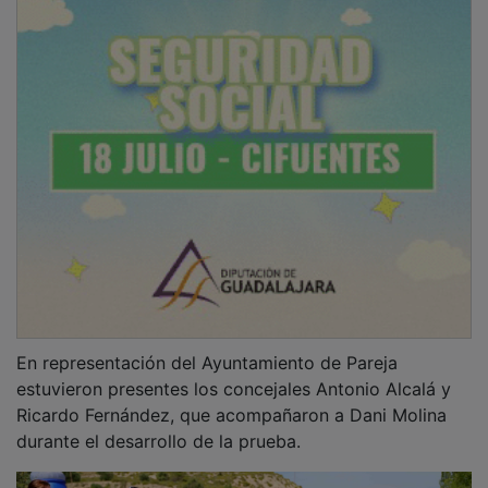
Antonio Alcalá destacó el excelente resultado de una
nueva edición del acuatlón. “Ha sido una tarde
espectacular. El Azud ha vuelto a lucir de manera
extraordinaria y la organización ha sido impecable.
Trabajar con Dani Molina siempre es una garantía
porque cuida hasta el último detalle”, afirmó.