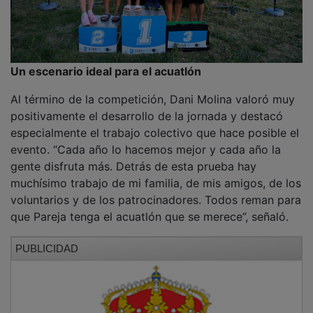
El campeón paralímpico incidió también en las
extraordinarias condiciones que ofrece el Azud para
este tipo de competiciones. “La logística de este sitio