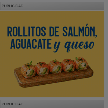
PUBLICIDAD
PUBLICIDAD