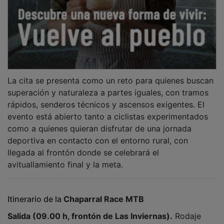
La cita se presenta como un reto para quienes buscan
superación y naturaleza a partes iguales, con tramos
rápidos, senderos técnicos y ascensos exigentes. El
evento está abierto tanto a ciclistas experimentados
como a quienes quieran disfrutar de una jornada
deportiva en contacto con el entorno rural, con
llegada al frontón donde se celebrará el
avituallamiento final y la meta.
Itinerario de la
Chaparral Race MTB
Salida (09.00 h, frontón de Las Inviernas).
Rodaje
neutralizado por la GU-922 hasta la ermita y bajada