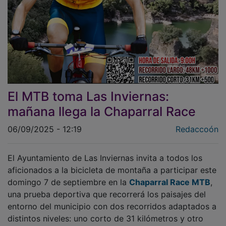
El MTB toma Las Inviernas:
mañana llega la Chaparral Race
06/09/2025 - 12:19
Redaccoón
El Ayuntamiento de Las Inviernas invita a todos los
aficionados a la bicicleta de montaña a participar este
domingo 7 de septiembre en la
Chaparral Race MTB
,
una prueba deportiva que recorrerá los paisajes del
entorno del municipio con dos recorridos adaptados a
distintos niveles: uno corto de 31 kilómetros y otro
largo de 47,5 kilómetros. La salida tendrá lugar a las