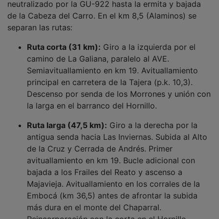
de la Cabeza del Carro. En el km 8,5 (Alaminos) se
separan las rutas:
Ruta corta (31 km):
Giro a la izquierda por el
camino de La Galiana, paralelo al AVE.
Semiavituallamiento en km 19. Avituallamiento
principal en carretera de la Tajera (p.k. 10,3).
Descenso por senda de los Morrones y unión con
la larga en el barranco del Hornillo.
Ruta larga (47,5 km):
Giro a la derecha por la
antigua senda hacia Las Inviernas. Subida al Alto
de la Cruz y Cerrada de Andrés. Primer
avituallamiento en km 19. Bucle adicional con
bajada a los Frailes del Reato y ascenso a
Majavieja. Avituallamiento en los corrales de la
Embocá (km 36,5) antes de afrontar la subida
más dura en el monte del Chaparral.
Reincorporación con la corta en el Hornillo.