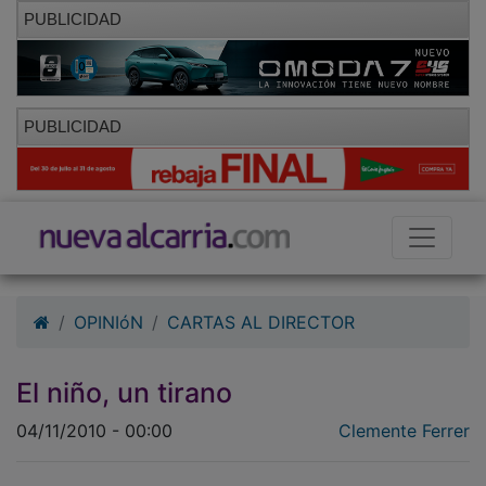
PUBLICIDAD
PUBLICIDAD
OPINIóN
CARTAS AL DIRECTOR
El niño, un tirano
04/11/2010 - 00:00
Clemente Ferrer
La publicidad busca al niño desesperadamente. El