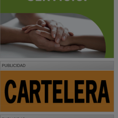
PUBLICIDAD
PUBLICIDAD