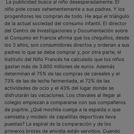
niño pide cosas vehementemente a sus padres. Y los
progenitores les compran de todo. He aquí el triángulo
de la actual sociedad del consumo infantil. El director
del Centro de Investigaciones y Documentación sobre
el Consumo en Francia afirma que los chiquillos, desde
los 3 años, son consumidores directos y ordenan a sus
padres lo que se debe comprar y, por otra parte, el
Instituto del Niño Francés ha calculado que los niños
gastan más de 3.800 millones de euros. Además
determinan el 75% de las compras de cereales y el
73% de las de leche fermentada, el 72% de las
actividades de ocio y el 43% del lugar donde se
disfrutarán las vacaciones. Los chavales al llegar al
colegio empiezan a compararse con sus compañeros
de pupitre. ¿Qué mochila cuelga a la espalda o que
camiseta y modelo de zapatillas deportivas lleva
puestas? La espiral de la comparación y de los
primeros brotes de envidia están servidos. Cuando
sale del colegio empieza a pedir todos esos objetos