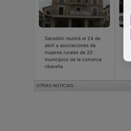
Sacedón reunirá el 24 de
Sa
abril a asociaciones de
su
mujeres rurales de 20
y 
municipios de la comarca
la
ribereña
OTRAS NOTICIAS