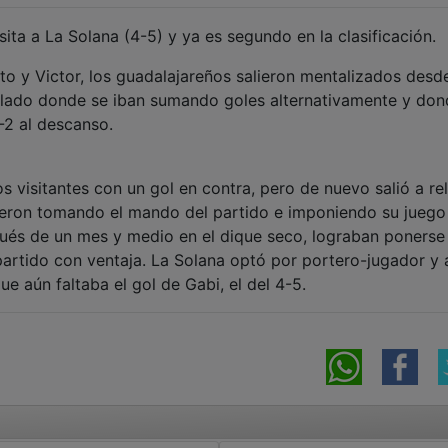
sita a La Solana (4-5) y ya es segundo en la clasificación.
to y Victor, los guadalajareños salieron mentalizados desde
ualado donde se iban sumando goles alternativamente y do
-2 al descanso.
visitantes con un gol en contra, pero de nuevo salió a relu
eron tomando el mando del partido e imponiendo su juego
pués de un mes y medio en el dique seco, lograban ponerse
partido con ventaja. La Solana optó por portero-jugador y a
e aún faltaba el gol de Gabi, el del 4-5.