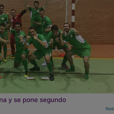
ana y se pone segundo
Red