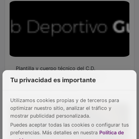
Plantilla y cuerpo técnico del C.D.
Guadalajara denuncian una situación
"insostenible" por impagos
Tu privacidad es importante
Utilizamos cookies propias y de terceros para
optimizar nuestro sitio, analizar el tráfico y
mostrar publicidad personalizada.
Puedes aceptar todas las cookies o configurar tus
preferencias. Más detalles en nuestra
Política de