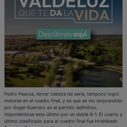
Pedro Pascua, tercer cabeza de serie, tampoco logró
meterse en el cuadro final, y es que se vio sorprendido
por Ángel Guerrero en el partido definitivo,
imponiéndose este último por un doble 6-1. El cuarto y
último clasificado para el cuadro final fue Hrishikesh
Parashar Sangandahalli, que eliminó en primera ronda