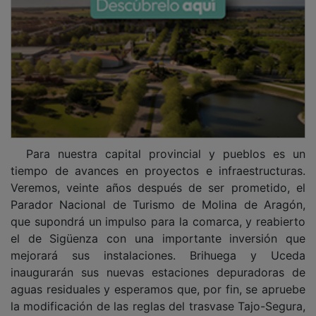
Para nuestra capital provincial y pueblos es un
tiempo de avances en proyectos e infraestructuras.
Veremos, veinte años después de ser prometido, el
Parador Nacional de Turismo de Molina de Aragón,
que supondrá un impulso para la comarca, y reabierto
el de Sigüenza con una importante inversión que
mejorará sus instalaciones. Brihuega y Uceda
inaugurarán sus nuevas estaciones depuradoras de
aguas residuales y esperamos que, por fin, se apruebe
la modificación de las reglas del trasvase Tajo-Segura,
que tanto daño ha hecho al desarrollo de toda la