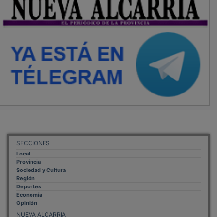
SECCIONES
Local
Provincia
Sociedad y Cultura
Región
Deportes
Economía
Opinión
NUEVA ALCARRIA