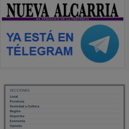
SECCIONES
Local
Provincia
Sociedad y Cultura
Región
Deportes
Economía
Opinión
NUEVA ALCARRIA