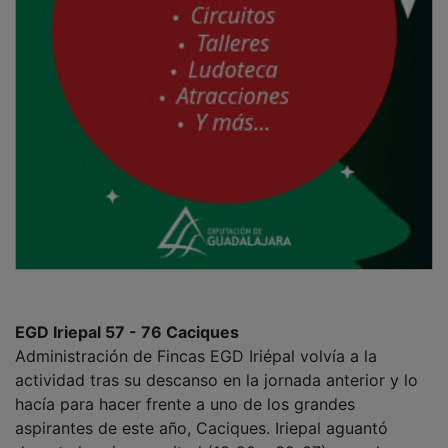
EGD Iriepal 57 - 76 Caciques
Administración de Fincas EGD Iriépal volvía a la
actividad tras su descanso en la jornada anterior y lo
hacía para hacer frente a uno de los grandes
aspirantes de este año, Caciques. Iriepal aguantó
durante la primera mitad (13-20 y 32-37), pero la