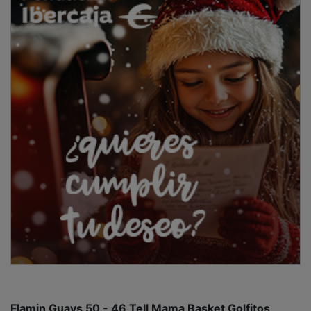
Flamin Guays 50 - 46 Tell Mama Basket Golfitos