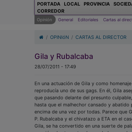
PORTADA
LOCAL
PROVINCIA
SOCIED
CORREDOR
Opinión
General
Editoriales
Cartas al direc
OPINIóN
CARTAS AL DIRECTOR
Gila y Rubalcaba
28/07/2011 - 17:49
En una actuación de Gila y como homenaje
reproducía uno de sus gags. En él, Gila a
que pasando delante del presunto culpable, d
hasta que el malhechor cansado y abatido p
encima de una vez por todas. Parece que Gi
P. Rubalcaba y el chivatazo a ETA en el cas
Gila, se ha convertido en una suerte de pal