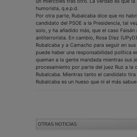
un miércoles tras otro. La verdad es que la
humorista, q.e.p.d.
Por otra parte, Rubalcaba dice que no habría 
candidato del PSOE a la Presidencia, tal ve
solo, y ha añadido más, que el caso Faisán 
antiterrorista. En cambio, Rosa Díez (UPyD
Rubalcaba y a Camacho para seguir en sus 
puede haber una responsabilidad política e
queman a la gente mandada mientras sus jef
procesamiento por parte del juez Ruz a la cú
Rubalcaba. Mientras tanto el candidato tira
Rubalcaba es un hueso que ni el más sabues
OTRAS NOTICIAS