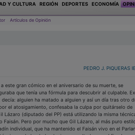
AD Y CULTURA
REGIÓN
DEPORTES
ECONOMÍA
OPIN
tor
Artículos de Opinión
PEDRO J. PIQUERAS 
 a este gran cómico en el aniversario de su muerte, se
seguraba que tenía una fórmula para descubrir al culpable. E
ecía: alguien ha matado a alguien y así un día tras otro d
or el atosigamiento, confesaba la culpa por quitárselo de
l Lázaro (diputado del PP) está utilizando la misma técnic
o Faisán. Pero por mucho que Gil Lázaro, al más puro estil
adín individual, que ha mantenido el Faisán vivo en el Parl