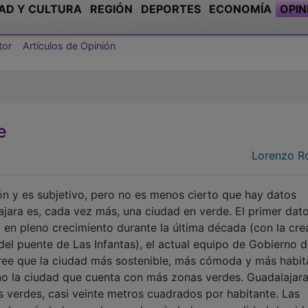
AD Y CULTURA
REGIÓN
DEPORTES
ECONOMÍA
OPIN
tor
Artículos de Opinión
e
Lorenzo R
ón y es subjetivo, pero no es menos cierto que hay datos
ara es, cada vez más, una ciudad en verde. El primer dat
 en pleno crecimiento durante la última década (con la cre
del puente de Las Infantas), el actual equipo de Gobierno d
ree que la ciudad más sostenible, más cómoda y más habit
no la ciudad que cuenta con más zonas verdes. Guadalajara
 verdes, casi veinte metros cuadrados por habitante. Las