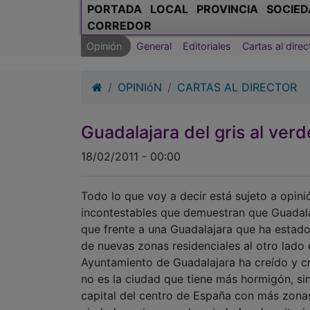
PORTADA
LOCAL
PROVINCIA
SOCIED
CORREDOR
Opinión
General
Editoriales
Cartas al direc
OPINIóN
CARTAS AL DIRECTOR
Guadalajara del gris al verd
18/02/2011 - 00:00
Todo lo que voy a decir está sujeto a opini
incontestables que demuestran que Guadalaj
que frente a una Guadalajara que ha estado
de nuevas zonas residenciales al otro lado 
Ayuntamiento de Guadalajara ha creído y c
no es la ciudad que tiene más hormigón, si
capital del centro de España con más zonas