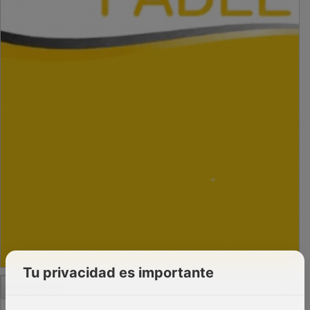
Tu privacidad es importante
PUBLICIDAD