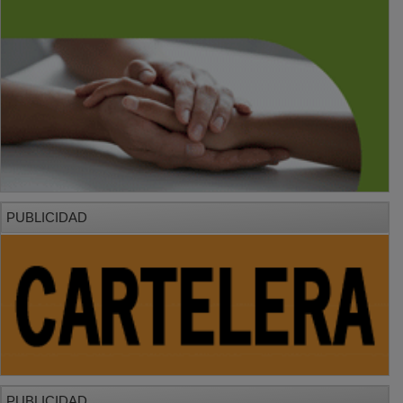
PUBLICIDAD
PUBLICIDAD