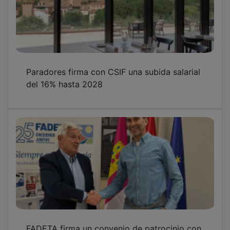
Paradores firma con CSIF una subida salarial
del 16% hasta 2028
FADETA firma un convenio de patrocinio con