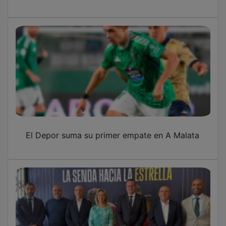
El Depor suma su primer empate en A Malata