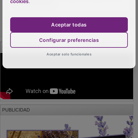
cookies
.
OTRAS NOTICIAS
Aceptar todas
Configurar preferencias
GUADA TV MEDIA
Aceptar solo funcionales
PUBLICIDAD