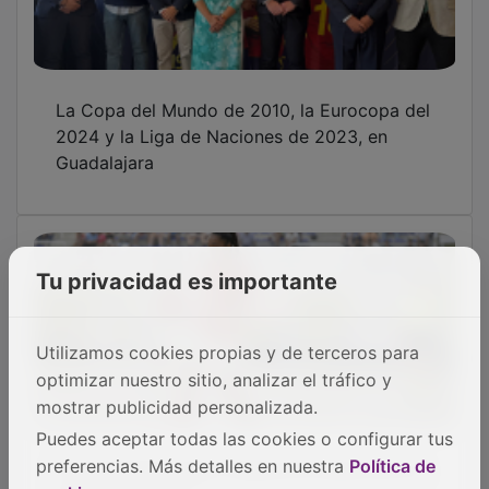
La Copa del Mundo de 2010, la Eurocopa del
2024 y la Liga de Naciones de 2023, en
Guadalajara
Tu privacidad es importante
Utilizamos cookies propias y de terceros para
optimizar nuestro sitio, analizar el tráfico y
mostrar publicidad personalizada.
Puedes aceptar todas las cookies o configurar tus
El Chiloeches viaja a Galicia en busca de los
preferencias. Más detalles en nuestra
Política de
primeros puntos