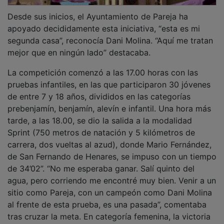
Desde sus inicios, el Ayuntamiento de Pareja ha
apoyado decididamente esta iniciativa, “esta es mi
segunda casa”, reconocía Dani Molina. “Aquí me tratan
mejor que en ningún lado” destacaba.
La competición comenzó a las 17.00 horas con las
pruebas infantiles, en las que participaron 30 jóvenes
de entre 7 y 18 años, divididos en las categorías
prebenjamín, benjamín, alevín e infantil. Una hora más
tarde, a las 18.00, se dio la salida a la modalidad
Sprint (750 metros de natación y 5 kilómetros de
carrera, dos vueltas al azud), donde Mario Fernández,
de San Fernando de Henares, se impuso con un tiempo
de 34’02”. “No me esperaba ganar. Salí quinto del
agua, pero corriendo me encontré muy bien. Venir a un
sitio como Pareja, con un campeón como Dani Molina
al frente de esta prueba, es una pasada”, comentaba
tras cruzar la meta. En categoría femenina, la victoria