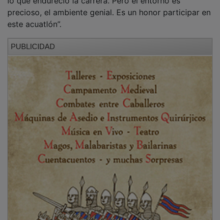
lo que endureció la carrera. Pero el entorno es
precioso, el ambiente genial. Es un honor participar en
este acuatlón”.
PUBLICIDAD