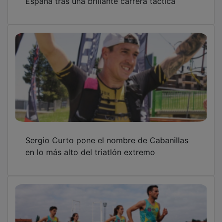
España tras una brillante carrera táctica
Sergio Curto pone el nombre de Cabanillas
en lo más alto del triatlón extremo