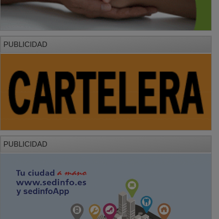
PUBLICIDAD
PUBLICIDAD