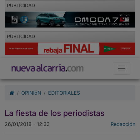
PUBLICIDAD
PUBLICIDAD
OPINIóN
EDITORIALES
La fiesta de los periodistas
26/01/2018 - 12:33
Redacción
La sociedad merece y necesita un periodismo de