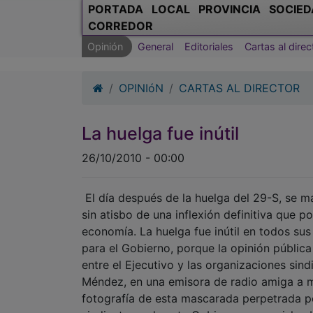
PORTADA
LOCAL
PROVINCIA
SOCIED
CORREDOR
Opinión
General
Editoriales
Cartas al direc
OPINIóN
CARTAS AL DIRECTOR
La huelga fue inútil
26/10/2010 - 00:00
El día después de la huelga del 29-S, se ma
sin atisbo de una inflexión definitiva que 
economía. La huelga fue inútil en todos sus
para el Gobierno, porque la opinión pública
entre el Ejecutivo y las organizaciones sind
Méndez, en una emisora de radio amiga a m
fotografía de esta mascarada perpetrada po