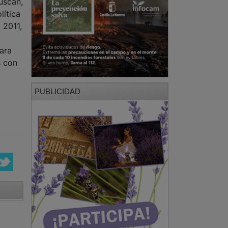
uscan,
lítica
 2011,
ara
s con
PUBLICIDAD