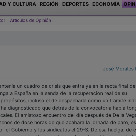
AD Y CULTURA
REGIÓN
DEPORTES
ECONOMÍA
OPIN
tor
Artículos de Opinión
José Morales 
ntenía un cuadro de crisis que entra ya en la recta final d
ponga a España en la senda de la recuperación real de su
 propósitos, incluso el de despacharla como un trámite ind
 ha diagnosticado que detrás de la convocatoria había tong
icales. El amistoso encuentro del día después de De la Veg
enos de doce horas de que acabara la jornada de paro, es
r el Gobierno y los sindicatos el 29-S. De esa huelga, de 