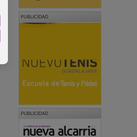
PUBLICIDAD
PUBLICIDAD