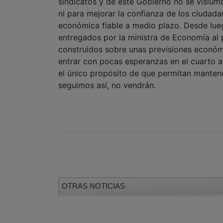
sindicatos y de este Gobierno no se vislum
ni para mejorar la confianza de los ciudada
económica fiable a medio plazo. Desde lueg
entregados por la ministra de Economía al 
construidos sobre unas previsiones econó
entrar con pocas esperanzas en el cuarto a
el único propósito de que permitan mantene
seguimos así, no vendrán.
OTRAS NOTICIAS