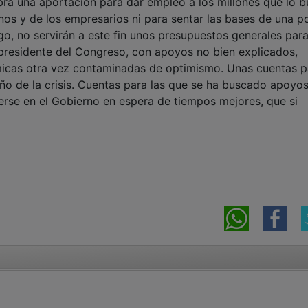
bra una aportación para dar empleo a los millones que lo b
nos y de los empresarios ni para sentar las bases de una po
o, no servirán a este fin unos presupuestos generales para
presidente del Congreso, con apoyos no bien explicados,
micas otra vez contaminadas de optimismo. Unas cuentas p
ño de la crisis. Cuentas para las que se ha buscado apoyo
rse en el Gobierno en espera de tiempos mejores, que si