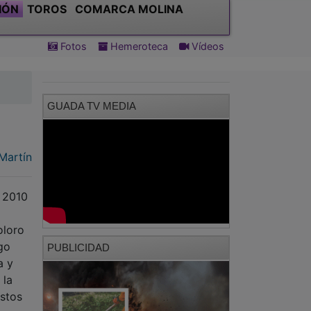
IÓN
TOROS
COMARCA MOLINA
Fotos
Hemeroteca
Vídeos
GUADA TV MEDIA
Martín
e 2010
oloro
o
PUBLICIDAD
a y
 la
estos