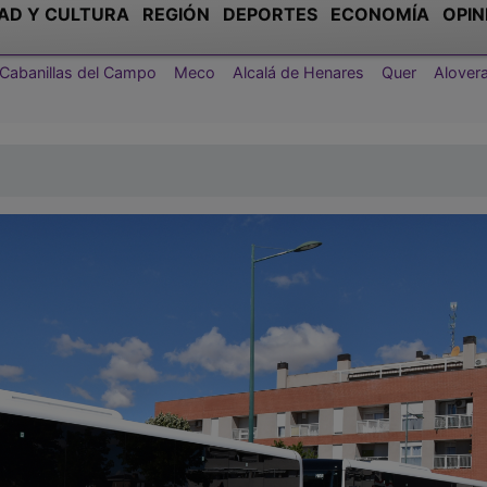
AD Y CULTURA
REGIÓN
DEPORTES
ECONOMÍA
OPIN
Cabanillas del Campo
Meco
Alcalá de Henares
Quer
Alover