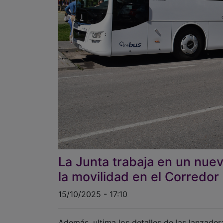
La Junta trabaja en un nue
la movilidad en el Corredor
15/10/2025 - 17:10
Además, ultima los detalles de las lanzade