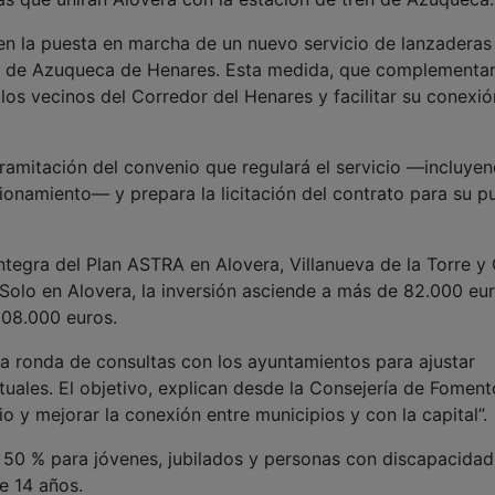
en la puesta en marcha de un nuevo servicio de lanzaderas
e de Azuqueca de Henares. Esta medida, que complementar
los vecinos del Corredor del Henares y facilitar su conexi
tramitación del convenio que regulará el servicio —incluye
ionamiento— y prepara la licitación del contrato para su p
ntegra del Plan ASTRA en Alovera, Villanueva de la Torre y
 Solo en Alovera, la inversión asciende a más de 82.000 eu
308.000 euros.
na ronda de consultas con los ayuntamientos para ajustar
tuales. El objetivo, explican desde la Consejería de Foment
rio y mejorar la conexión entre municipios y con la capital”.
 50 % para jóvenes, jubilados y personas con discapacidad
e 14 años.