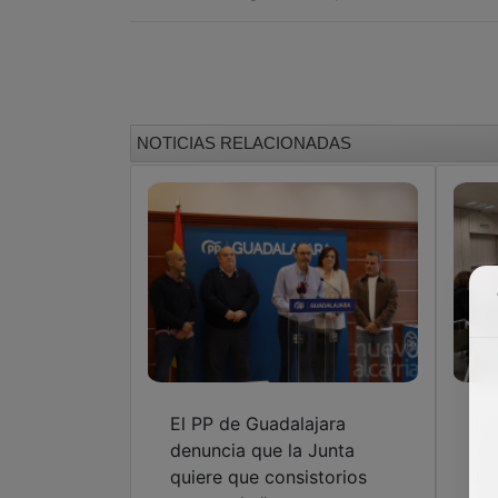
NOTICIAS RELACIONADAS
El PP de Guadalajara
El
denuncia que la Junta
Az
quiere que consistorios
lo