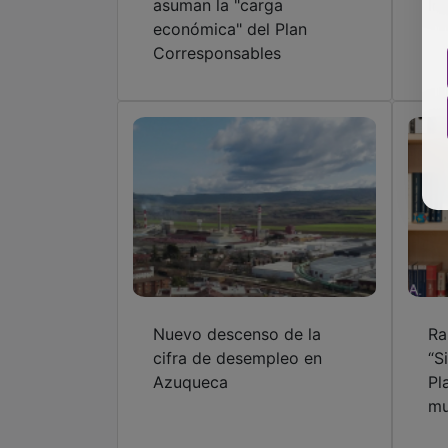
asuman la "carga
In
económica" del Plan
Corresponsables
Nuevo descenso de la
Ra
cifra de desempleo en
“S
Azuqueca
Pl
mu