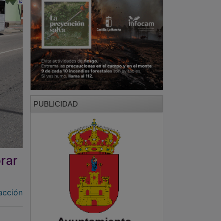
PUBLICIDAD
rar
acción