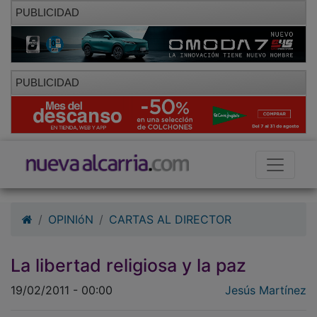
PUBLICIDAD
PUBLICIDAD
OPINIóN
CARTAS AL DIRECTOR
La libertad religiosa y la paz
19/02/2011 - 00:00
Jesús Martínez
Con los intereses de Fontanar no se debe de hacer