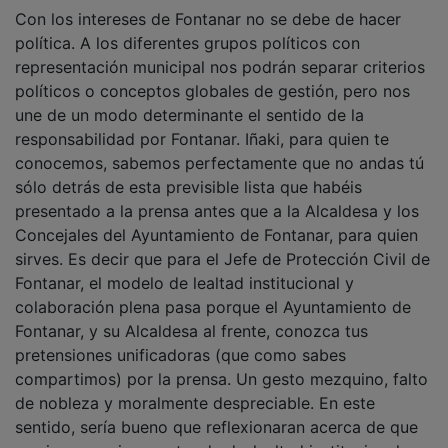
política. A los diferentes grupos políticos con
representación municipal nos podrán separar criterios
políticos o conceptos globales de gestión, pero nos
une de un modo determinante el sentido de la
responsabilidad por Fontanar. Iñaki, para quien te
conocemos, sabemos perfectamente que no andas tú
sólo detrás de esta previsible lista que habéis
presentado a la prensa antes que a la Alcaldesa y los
Concejales del Ayuntamiento de Fontanar, para quien
sirves. Es decir que para el Jefe de Protección Civil de
Fontanar, el modelo de lealtad institucional y
colaboración plena pasa porque el Ayuntamiento de
Fontanar, y su Alcaldesa al frente, conozca tus
pretensiones unificadoras (que como sabes
compartimos) por la prensa. Un gesto mezquino, falto
de nobleza y moralmente despreciable. En este
sentido, sería bueno que reflexionaran acerca de que
esa innecesaria muestra de deslealtad institucional no
la han tenido con la Alcaldesa de Fontanar, sino con