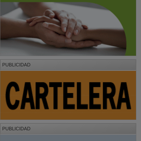
PUBLICIDAD
PUBLICIDAD