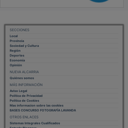
SECCIONES
Local
Provincia
Sociedad y Cultura
Región
Deportes
Economía
Opinión
NUEVA ALCARRIA
Quiénes somos
MÁS INFORMACIÓN
Aviso Legal
Política de Privacidad
Politica de Cookies
Mas informacion sobre las cookies
BASES CONCURSO FOTOGRAFÍA LAVANDA
OTROS ENLACES
Sistemas Integrales Cualificados
Entrada Bloggers