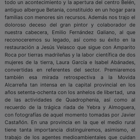
antiguo albergue Betania, constituido en un hogar para
familias con menores sin recursos. Además nos trajo el
doloroso deceso del gran pintor y colaborador de
nuestra cabecera, Emilio Fernández Galiano, al que
reconoceremos su legado, así como su éxito en la
restauración a Jesús Velasco que sigue con Amparito
Roca por tierras madrileñas y la labor científica de dos
mujeres de la tierra, Laura García e Isabel Abánades,
convertidas en referentes del sector. Premiaremos
también esa mirada retrospectiva a la Movida
Alcarreña tan intensa en la capital provincial en los
años setenta-ochenta con los anhelos de libertad, una
de las actividades de Quadrophenia, así como al
recuerdo de la trágica riada de Yebra y Almoguera,
con fotografías de aquel momento tomadas por Javier
Castañón. En una provincia en la que el medio rural
tiene tanta importancia distinguiremos, asimismo, el
trabajo de los agentes medioambientales que cuidan