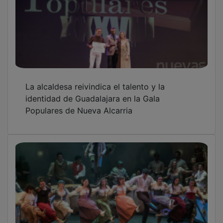
La alcaldesa reivindica el talento y la
identidad de Guadalajara en la Gala
Populares de Nueva Alcarria