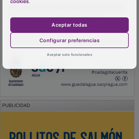
cookies
.
Aceptar todas
Configurar preferencias
Aceptar solo funcionales
PUBLICIDAD