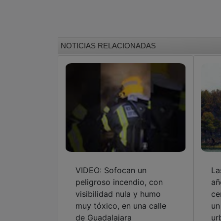
NOTICIAS RELACIONADAS
VIDEO: Sofocan un
La
peligroso incendio, con
añ
visibilidad nula y humo
ce
muy tóxico, en una calle
un
de Guadalajara
ur