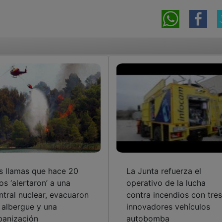
s llamas que hace 20
La Junta refuerza el
os ‘alertaron’ a una
operativo de la lucha
ntral nuclear, evacuaron
contra incendios con tres
 albergue y una
innovadores vehículos
banización
autobomba