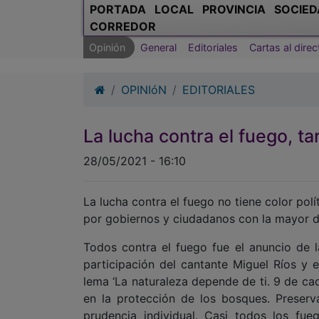
PORTADA
LOCAL
PROVINCIA
SOCIED
CORREDOR
Opinión
General
Editoriales
Cartas al direc
OPINIóN
EDITORIALES
La lucha contra el fuego, t
28/05/2021 - 16:10
La lucha contra el fuego no tiene color po
por gobiernos y ciudadanos con la mayor d
Todos contra el fuego fue el anuncio de 
participación del cantante Miguel Ríos y e
lema ‘La naturaleza depende de ti. 9 de ca
en la protección de los bosques. Preserv
prudencia individual. Casi todos los fu