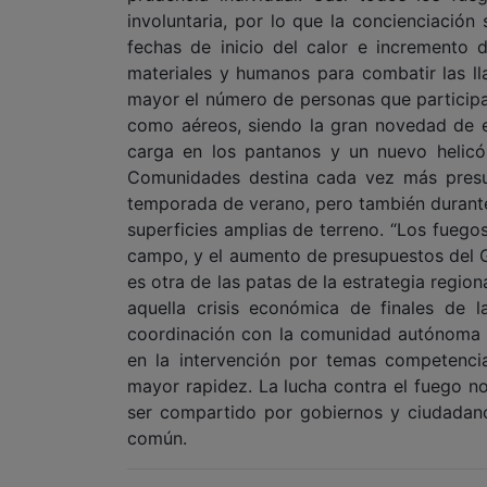
involuntaria, por lo que la concienciació
fechas de inicio del calor e incremento 
materiales y humanos para combatir las l
mayor el número de personas que participan
como aéreos, siendo la gran novedad de e
carga en los pantanos y un nuevo helic
Comunidades destina cada vez más presup
temporada de verano, pero también durante
superficies amplias de terreno. “Los fuego
campo, y el aumento de presupuestos del 
es otra de las patas de la estrategia regi
aquella crisis económica de finales de
coordinación con la comunidad autónoma 
en la intervención por temas competencial
mayor rapidez. La lucha contra el fuego no
ser compartido por gobiernos y ciudadano
común.