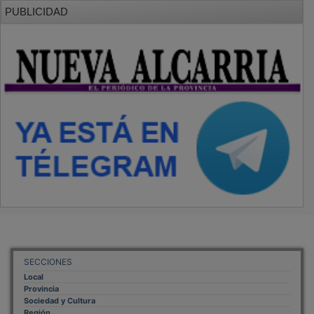
PUBLICIDAD
SECCIONES
Local
Provincia
Sociedad y Cultura
Región