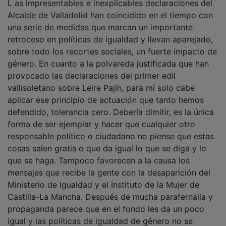
Alcalde de Valladolid han coincidido en el tiempo con
una serie de medidas que marcan un importante
retroceso en políticas de igualdad y llevan aparejado,
sobre todo los recortes sociales, un fuerte impacto de
género. En cuanto a la polvareda justificada que han
provocado las declaraciones del primer edil
vallisoletano sobre Leire Pajín, para mí solo cabe
aplicar ese principio de actuación que tanto hemos
defendido, tolerancia cero. Debería dimitir, es la única
forma de ser ejemplar y hacer que cualquier otro
responsable político o ciudadano no piense que estas
cosas salen gratis o que da igual lo que se diga y lo
que se haga. Tampoco favorecen a la causa los
mensajes que recibe la gente con la desaparición del
Ministerio de Igualdad y el Instituto de la Mujer de
Castilla-La Mancha. Después de mucha parafernalia y
propaganda parece que en el fondo les da un poco
igual y las políticas de igualdad de género no se
conciben como parte troncal de las estructuras de