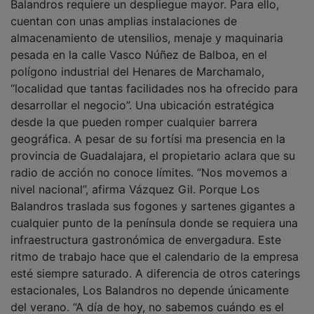
cuentan con unas amplias instalaciones de
almacenamiento de utensilios, menaje y maquinaria
pesada en la calle Vasco Núñez de Balboa, en el
polígono industrial del Henares de Marchamalo,
“localidad que tantas facilidades nos ha ofrecido para
desarrollar el negocio”. Una ubicación estratégica
desde la que pueden romper cualquier barrera
geográfica. A pesar de su fortísi ma presencia en la
provincia de Guadalajara, el propietario aclara que su
radio de acción no conoce límites. “Nos movemos a
nivel nacional”, afirma Vázquez Gil. Porque Los
Balandros traslada sus fogones y sartenes gigantes a
cualquier punto de la península donde se requiera una
infraestructura gastronómica de envergadura. Este
ritmo de trabajo hace que el calendario de la empresa
esté siempre saturado. A diferencia de otros caterings
estacionales, Los Balandros no depende únicamente
del verano. “A día de hoy, no sabemos cuándo es el
momento más fuerte porque tenemos todo el año