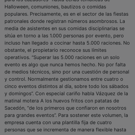
Halloween, comuniones, bautizos o comidas
populares. Precisamente, es en el sector de las fiestas
patronales donde registran números asombrosos. La
media de asistentes en sus comidas disciplinarias se
sitúa en torno a las 1.000 personas por evento, pero
incluso han llegado a cocinar hasta 5.000 raciones. No
obstante, el propietario reconoce sus límites
operativos. “Superar las 5.000 raciones en un solo
evento es algo que nunca hemos hecho. No por falta
de medios técnicos, sino por una cuestión de personal
y control. Normalmente gestionamos entre cuatro o
cinco eventos distintos al día, sobre todo los sábados
y domingos”. Con especial cariño habla Vázquez de la
matinal motera A los huevos fritos con patatas de
Sacedón, “de los primeros que confiaron en nosotros
para grandes eventos”. Para sostener este volumen, la
empresa cuenta con una plantilla fija de cuatro
personas que se incrementa de manera flexible hasta
alcanzar los 30 trabajadores durante los picos de