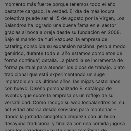
bastante cargado, la verdad. El día de más locura
colectiva puede ser el 15 de agosto por la Virgen, Los
Balandros ha logrado una buena fama en el sector
gracias al boca a oreja desde su fundación en 2008.
Bajo el mando de Yuri Vázquez, la empresa de
catering consolida su expansión nacional pero a modo
genérico, durante todo el año estamos completos de
forma continua”, detalla. La plantilla se incrementa de
forma puntual para atender los picos de trabajo. plato
tradicional que está experimentando un auge
imparable en los últimos años: las migas castellanos
con huevo. Diseño personalizado El catálogo de
eventos que cubre la empresa es un reflejo de su
versatilidad. Como recoge su web losbalandros.es, su
actividad abarca desde servicios para monterías -
donde la jornada cinegética empieza con un buen
desayuno tradicional y finaliza con una comida jugosa
para los cazadores- hasta cenas temáticas de