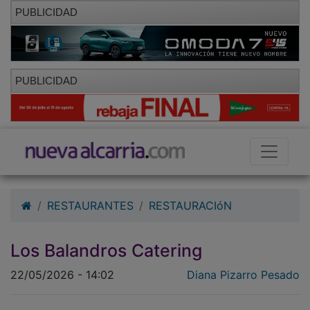
PUBLICIDAD
PUBLICIDAD
RESTAURANTES
RESTAURACIóN
Los Balandros Catering
22/05/2026 - 14:02
Diana Pizarro Pesado
Los Balandros: el secreto de las grandes citas