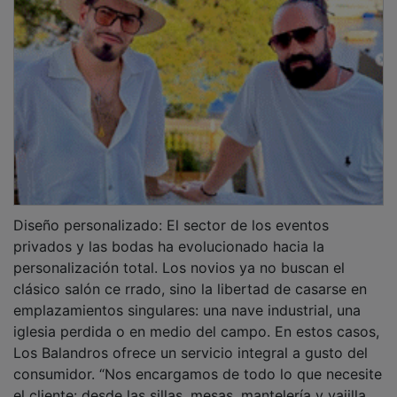
Diseño personalizado: El sector de los eventos
privados y las bodas ha evolucionado hacia la
personalización total. Los novios ya no buscan el
clásico salón ce rrado, sino la libertad de casarse en
emplazamientos singulares: una nave industrial, una
iglesia perdida o en medio del campo. En estos casos,
Los Balandros ofrece un servicio integral a gusto del
consumidor. “Nos encargamos de todo lo que necesite
el cliente: desde las sillas, mesas, mantelería y vajilla,