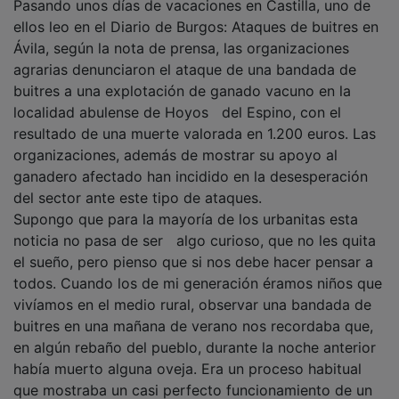
ellos leo en el Diario de Burgos: Ataques de buitres en
Ávila, según la nota de prensa, las organizaciones
agrarias denunciaron el ataque de una bandada de
buitres a una explotación de ganado vacuno en la
localidad abulense de Hoyos del Espino, con el
resultado de una muerte valorada en 1.200 euros. Las
organizaciones, además de mostrar su apoyo al
ganadero afectado han incidido en la desesperación
del sector ante este tipo de ataques.
Supongo que para la mayoría de los urbanitas esta
noticia no pasa de ser algo curioso, que no les quita
el sueño, pero pienso que si nos debe hacer pensar a
todos. Cuando los de mi generación éramos niños que
vivíamos en el medio rural, observar una bandada de
buitres en una mañana de verano nos recordaba que,
en algún rebaño del pueblo, durante la noche anterior
había muerto alguna oveja. Era un proceso habitual
que mostraba un casi perfecto funcionamiento de un
ecosistema en el que el buitre era un elemento