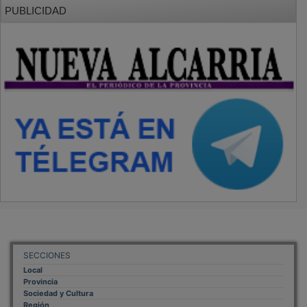
PUBLICIDAD
SECCIONES
Local
Provincia
Sociedad y Cultura
Región
Deportes