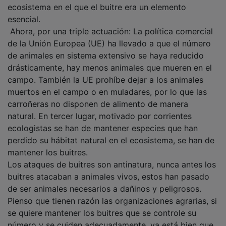
esencial.
Ahora, por una triple actuación: La política comercial
de la Unión Europea (UE) ha llevado a que el número
de animales en sistema extensivo se haya reducido
drásticamente, hay menos animales que mueren en el
campo. También la UE prohíbe dejar a los animales
muertos en el campo o en muladares, por lo que las
carroñeras no disponen de alimento de manera
natural. En tercer lugar, motivado por corrientes
ecologistas se han de mantener especies que han
perdido su hábitat natural en el ecosistema, se han de
mantener los buitres.
Los ataques de buitres son antinatura, nunca antes los
buitres atacaban a animales vivos, estos han pasado
de ser animales necesarios a dañinos y peligrosos.
Pienso que tienen razón las organizaciones agrarias, si
se quiere mantener los buitres que se controle su
número y se cuiden adecuadamente, ya está bien que