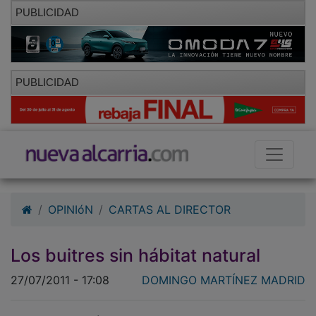
PUBLICIDAD
PUBLICIDAD
OPINIóN
CARTAS AL DIRECTOR
Los buitres sin hábitat natural
27/07/2011 - 17:08
DOMINGO MARTÍNEZ MADRID
Pasando unos días de vacaciones en Castilla, uno de