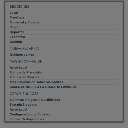
Local
Provincia
Sociedad y Cultura
Región
Deportes
Economía
Opinión
NUEVA ALCARRIA
Quiénes somos
MÁS INFORMACIÓN
Aviso Legal
Política de Privacidad
Politica de Cookies
Mas informacion sobre las cookies
BASES CONCURSO FOTOGRAFÍA LAVANDA
OTROS ENLACES
Sistemas Integrales Cualificados
Entrada Bloggers
Aviso Legal
Configuración de Cookies
Empleo Trabajando.es
Tiempo: 0.2252 seg., Memoria Usada: 0.94 MB