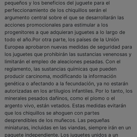
perfeccionamiento de los chiquillos serán el
argumento central sobre el que se desarrollarán las
acciones promocionales para estimular a los
progenitores a que adquieran juguetes a lo largo de
todo el año.Por otra parte, los países de la Unión
Europea aprobaron nuevas medidas de seguridad para
los juguetes que prohibirán las sustancias venenosas y
limitarán el empleo de aleaciones pesadas. Con el
reglamento, las sustancias químicas que pueden
producir carcinoma, modificando la información
genética o afectando a la fecundación, ya no estarán
autorizadas en los artilugios infantiles. Por lo tanto, los
minerales pesados dañinos, como el plomo o el
argento vivo, están vetados. Estas medidas evitarán
que los chiquillos se ahoguen con partes
desprendibles de los muñecos. Las pequeñas
miniaturas, incluidas en las viandas, siempre irán en un
paquete independiente. Los juguetes unidos a un
fabricado alimenticio en el que se necesite el consumo