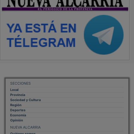
SECCIONES
Local
Provincia
Sociedad y Cultura
Región
Deportes
Economía
Opinión
NUEVA ALCARRIA
Quiénes somos