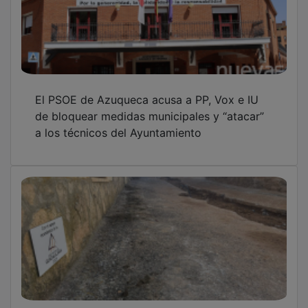
El PSOE de Azuqueca acusa a PP, Vox e IU
de bloquear medidas municipales y “atacar”
a los técnicos del Ayuntamiento