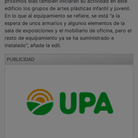
edificio los grupos de artes plásticas infantil y juvenil.
En lo que al equipamiento se refiere, se está "a la
espera de unos armarios y algunos elementos de la
sala de exposiciones y el mobiliario de oficina, pero el
resto de equipamiento ya se ha suministrado e
instalado", añade la edil.
PUBLICIDAD