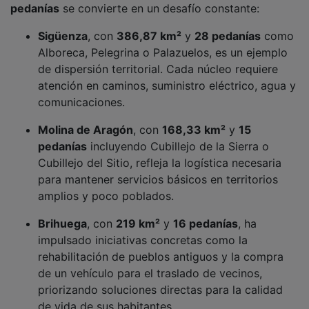
Sigüenza
, con
386,87 km²
y
28 pedanías
como
Alboreca, Pelegrina o Palazuelos, es un ejemplo
de dispersión territorial. Cada núcleo requiere
atención en caminos, suministro eléctrico, agua y
comunicaciones.
Molina de Aragón
, con
168,33 km²
y
15
pedanías
incluyendo Cubillejo de la Sierra o
Cubillejo del Sitio, refleja la logística necesaria
para mantener servicios básicos en territorios
amplios y poco poblados.
Brihuega
, con
219 km²
y
16 pedanías
, ha
impulsado iniciativas concretas como la
rehabilitación de pueblos antiguos y la compra
de un vehículo para el traslado de vecinos,
priorizando soluciones directas para la calidad
de vida de sus habitantes.