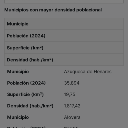
Municipios con mayor densidad poblacional
Municipio
Población (2024)
Superficie (km²)
Densidad (hab./km²)
Azuqueca de Henares
35.894
19,75
1.817,42
Alovera
13.585