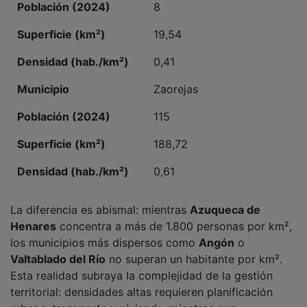
19,54
0,41
Zaorejas
115
188,72
0,61
La diferencia es abismal: mientras
Azuqueca de
Henares
concentra a más de 1.800 personas por km²,
los municipios más dispersos como
Angón
o
Valtablado del Río
no superan un habitante por km².
Esta realidad subraya la complejidad de la gestión
territorial: densidades altas requieren planificación
urbana, transporte y vivienda, mientras que