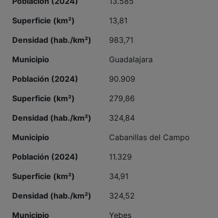
13,81
983,71
Guadalajara
90.909
279,86
324,84
Cabanillas del Campo
11.329
34,91
324,52
Yebes