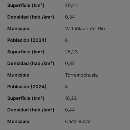
20,41
0,34
Valtablado del Río
8
25,23
0,32
Torremochuela
8
18,22
0,44
Castilnuevo
8