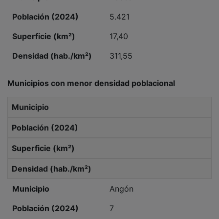
5.421
17,40
311,55
Municipios con menor densidad poblacional
Municipio
Población (2024)
Superficie (km²)
Densidad (hab./km²)
Angón
7