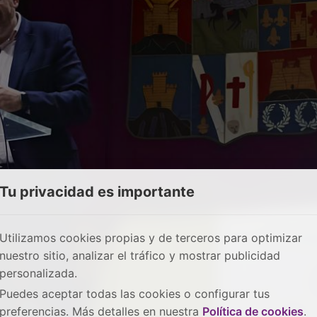
Tu privacidad es importante
Utilizamos cookies propias y de terceros para optimizar
nuestro sitio, analizar el tráfico y mostrar publicidad
personalizada.
Puedes aceptar todas las cookies o configurar tus
preferencias. Más detalles en nuestra
Política de cookies
.