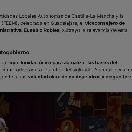
ntidades Locales Autónomas de Castilla-La Mancha y la
(FEEM), celebrada en Guadalajara, el
viceconsejero de
nistrativa, Eusebio Robles
, subrayó la relevancia de esta
utogobierno
 una
“oportunidad única para actualizar las bases del
tucional adaptado a los retos del siglo XXI. Además, señaló 
sponde a una
voluntad clara de no dejar atrás a ningún terr