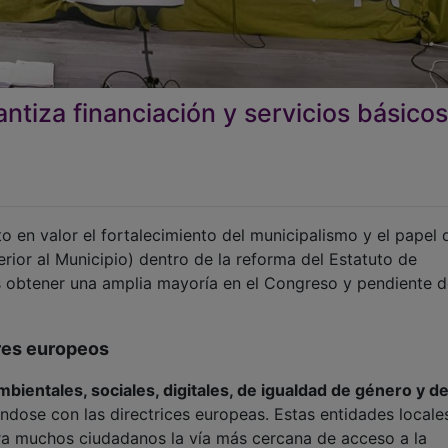
antiza financiación y servicios básico
 en valor el fortalecimiento del municipalismo y el papel 
erior al Municipio) dentro de la reforma del Estatuto de
s obtener una amplia mayoría en el Congreso y pendiente 
ares europeos
bientales, sociales, digitales, de igualdad de género y d
ándose con las directrices europeas. Estas entidades locales
a muchos ciudadanos la vía más cercana de acceso a la