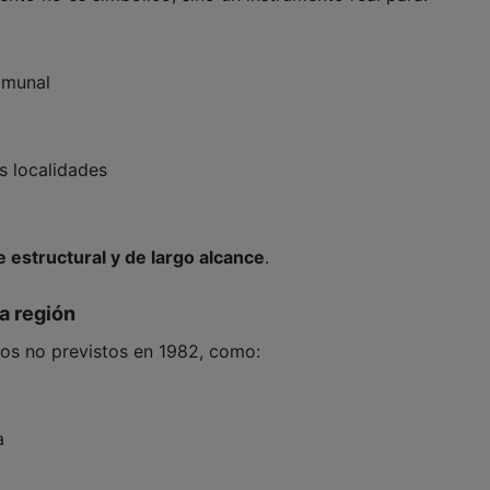
omunal
s localidades
 estructural y de largo alcance
.
a región
tos no previstos en 1982, como:
a