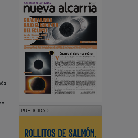
más
en
PUBLICIDAD