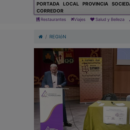
PORTADA
LOCAL
PROVINCIA
SOCIED
CORREDOR
Restaurantes
Viajes
Salud y Belleza
REGIóN