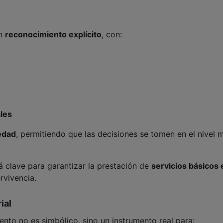
un
reconocimiento explícito
, con:
ales
iedad
, permitiendo que las decisiones se tomen en el nivel 
á clave para garantizar la prestación de
servicios básicos 
rvivencia.
ial
nto no es simbólico, sino un instrumento real para: