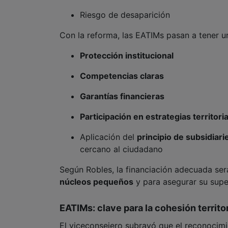
Riesgo de desaparición
Con la reforma, las EATIMs pasan a tener 
Protección institucional
Competencias claras
Garantías financieras
Participación en estrategias territori
Aplicación del
principio de subsidiar
cercano al ciudadano
Según Robles, la financiación adecuada ser
núcleos pequeños
y para asegurar su supe
EATIMs: clave para la cohesión territor
El viceconsejero subrayó que el reconocimie