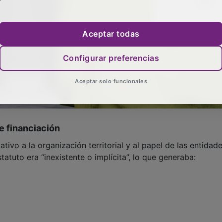
Aceptar todas
Configurar preferencias
Aceptar solo funcionales
e financiación
tivo a la organización territorial y al papel de las entidad
atuto era “inexistente o implícita”, lo que generaba: