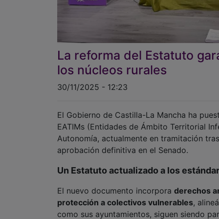
La reforma del Estatuto gar
los núcleos rurales
30/11/2025 - 12:23
El Gobierno de Castilla-La Mancha ha puesto
EATIMs (Entidades de Ámbito Territorial Inf
Autonomía, actualmente en tramitación tra
aprobación definitiva en el Senado.
Un Estatuto actualizado a los estánd
El nuevo documento incorpora
derechos am
protección a colectivos vulnerables
, aline
como sus ayuntamientos, siguen siendo par