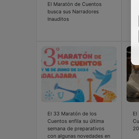
El Maratón de Cuentos
El
busca sus Narradores
es
Inauditos
Ma
El 33 Maratón de los
El
Cuentos enfila su última
Cu
semana de preparativos
20
con algunas novedades en