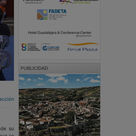
PUBLICIDAD
acción
 de su
 que se