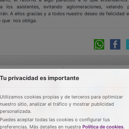
 los asistentes, evitando aglomeraciones, velando 
irán. A ellos gracias y a todos nuestro deseo de felicidad 
ncia que nos obliga.
Tu privacidad es importante
Utilizamos cookies propias y de terceros para optimizar
nuestro sitio, analizar el tráfico y mostrar publicidad
personalizada.
Puedes aceptar todas las cookies o configurar tus
preferencias. Más detalles en nuestra
Política de cookies
.