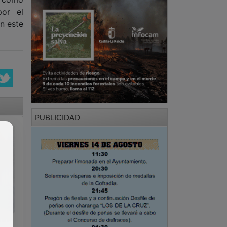
por el
en este
PUBLICIDAD