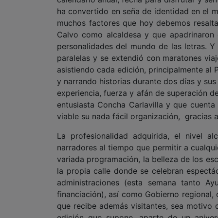
ha convertido en seña de identidad en el m
muchos factores que hoy debemos resaltar
Calvo como alcaldesa y que apadrinaron 
personalidades del mundo de las letras. Y
paralelas y se extendió con maratones viaj
asistiendo cada edición, principalmente al 
y narrando historias durante dos días y sus
experiencia, fuerza y afán de superación del
entusiasta Concha Carlavilla y que cuenta
viable su nada fácil organización, gracias 
La profesionalidad adquirida, el nivel a
narradores al tiempo que permitir a cualqui
variada programación, la belleza de los es
la propia calle donde se celebran espectá
administraciones (esta semana tanto A
financiación), así como Gobierno regional,
que recibe además visitantes, sea motivo d
edición que supone, aparte de un anive