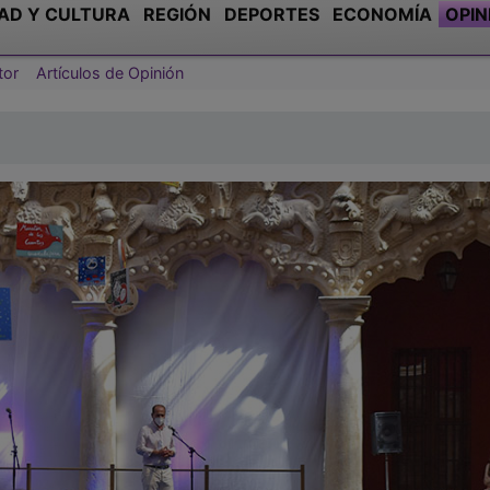
AD Y CULTURA
REGIÓN
DEPORTES
ECONOMÍA
OPIN
tor
Artículos de Opinión