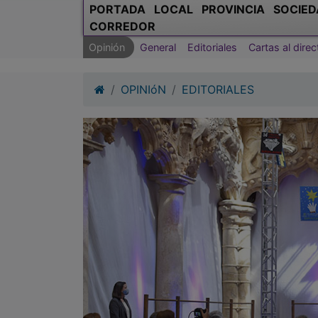
PORTADA
LOCAL
PROVINCIA
SOCIED
CORREDOR
Opinión
General
Editoriales
Cartas al direc
OPINIóN
EDITORIALES