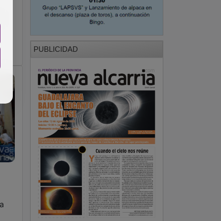
l
PUBLICIDAD
a