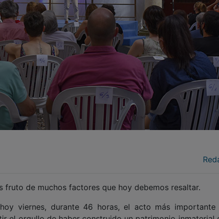
Red
s fruto de muchos factores que hoy debemos resaltar.
hoy viernes, durante 46 horas, el acto más importante
tir el orgullo de haber construido un patrimonio inmaterial