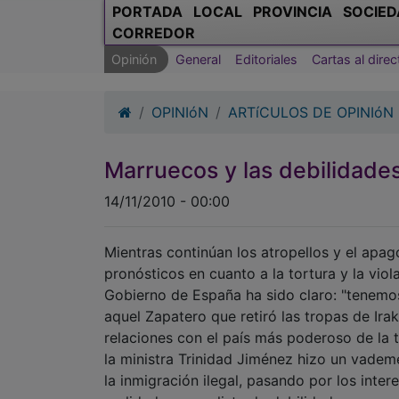
PORTADA
LOCAL
PROVINCIA
SOCIED
CORREDOR
Opinión
General
Editoriales
Cartas al direc
OPINIóN
ARTíCULOS DE OPINIóN
Marruecos y las debilidade
14/11/2010 - 00:00
Mientras continúan los atropellos y el apa
pronósticos en cuanto a la tortura y la viol
Gobierno de España ha sido claro: "tenemo
aquel Zapatero que retiró las tropas de Ira
relaciones con el país más poderoso de la 
la ministra Trinidad Jiménez hizo un vademe
la inmigración ilegal, pasando por los int