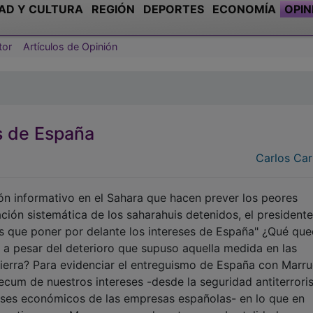
AD Y CULTURA
REGIÓN
DEPORTES
ECONOMÍA
OPIN
tor
Artículos de Opinión
s de España
Carlos Car
gón informativo en el Sahara que hacen prever los peores
ación sistemática de los saharahuis detenidos, el presidente
s que poner por delante los intereses de España" ¿Qué qu
k a pesar del deterioro que supuso aquella medida en las
tierra? Para evidenciar el entreguismo de España con Marr
cum de nuestros intereses -desde la seguridad antiterroris
ereses económicos de las empresas españolas- en lo que en