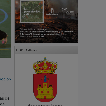
PUBLICIDAD
acción
 la
as del
 del
Mujer,