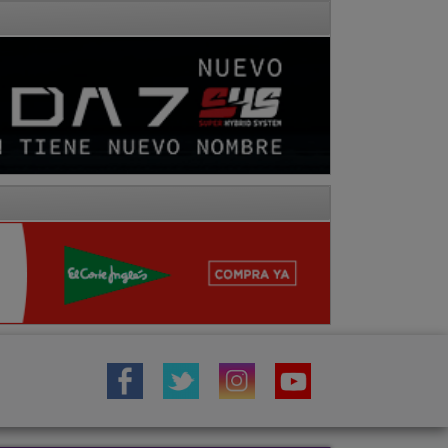
IÓN
TOROS
COMARCA MOLINA
a
Fotos
Hemeroteca