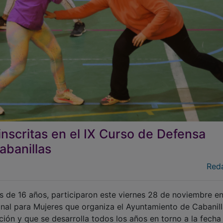
nscritas en el IX Curso de Defensa
abanillas
Red
 de 16 años, participaron este viernes 28 de noviembre en
nal para Mujeres que organiza el Ayuntamiento de Cabanill
ión y que se desarrolla todos los años en torno a la fecha
achista.
tre las concejalías de Igualdad y Deportes, el Centro de la 