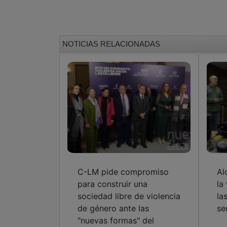
NOTICIAS RELACIONADAS
C-LM pide compromiso
Al
para construir una
la
sociedad libre de violencia
la
de género ante las
se
"nuevas formas" del
machismo