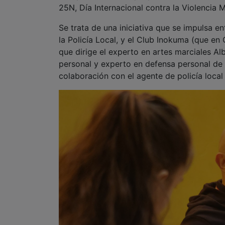
la Policía Local, y el Club Inokuma (que en 
que dirige el experto en artes marciales A
personal y experto en defensa personal de l
colaboración con el agente de policía loca