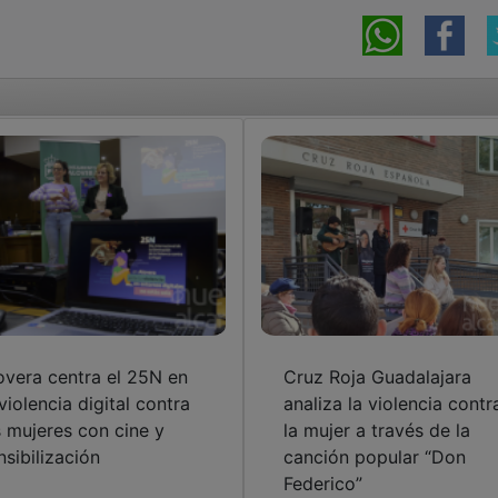
overa centra el 25N en
Cruz Roja Guadalajara
 violencia digital contra
analiza la violencia contr
s mujeres con cine y
la mujer a través de la
nsibilización
canción popular “Don
Federico”