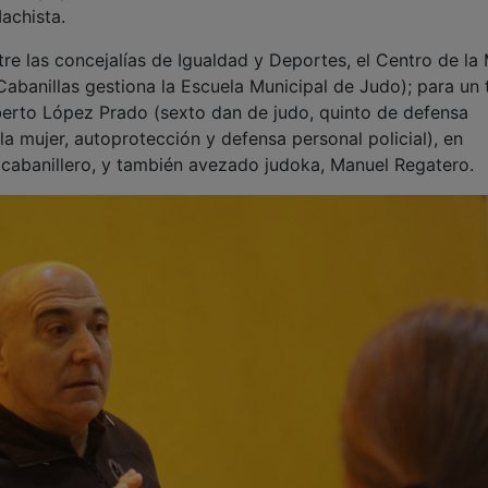
Cabanillas gestiona la Escuela Municipal de Judo); para un t
lberto López Prado (sexto dan de judo, quinto de defensa
a mujer, autoprotección y defensa personal policial), en
l cabanillero, y también avezado judoka, Manuel Regatero.