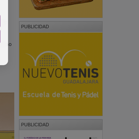
PUBLICIDAD
e
 como
PUBLICIDAD