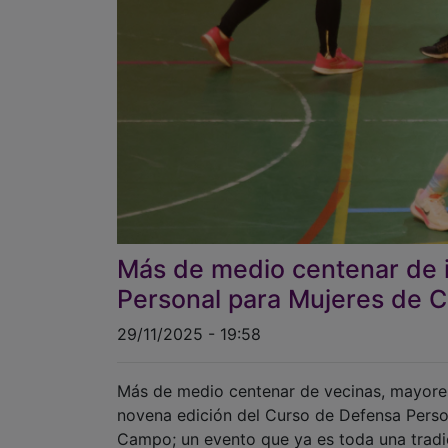
Más de medio centenar de i
Personal para Mujeres de C
29/11/2025 - 19:58
Más de medio centenar de vecinas, mayores
novena edición del Curso de Defensa Perso
Campo; un evento que ya es toda una tradic
25N, Día Internacional contra la Violencia M
Se trata de una iniciativa que se impulsa en