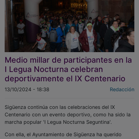
Medio millar de participantes en la
I Legua Nocturna celebran
deportivamente el IX Centenario
13/10/2024 - 18:38
Redacción
Sigüenza continúa con las celebraciones del IX
Centenario con un evento deportivo, como ha sido la
marcha popular 'I Legua Nocturna Seguntina'.
Con ella, el Ayuntamiento de Sigüenza ha querido
poner en valor, también desde el deporte, la efeméride