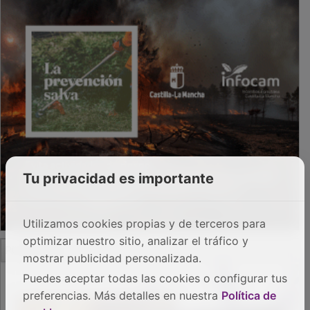
Tu privacidad es importante
Utilizamos cookies propias y de terceros para
optimizar nuestro sitio, analizar el tráfico y
PUBLICIDAD
mostrar publicidad personalizada.
Puedes aceptar todas las cookies o configurar tus
preferencias. Más detalles en nuestra
Política de