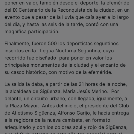
del IX Centenario de la Reconquista de la ciudad, en un
evento que a pesar de la lluvia que caía ayer a lo largo
del día, y hasta las seis de la tarde, contó con una
magnífica participación.
Finalmente, fueron 500 los deportistas seguntinos
inscritos en la I Legua Nocturna Seguntina, cuyo
recorrido fue diseñado para poner en valor los
principales monumentos de la ciudad y el encanto de
su casco histórico, con motivo de la efeméride.
La salida la daba, a partir de las 21 horas de la noche,
la alcaldesa de Sigüenza, María Jesús Merino. Por
delante, un circuito urbano, con llegada, igualmente, a
la Plaza Mayor. Antes del inicio, el presidente del Club
de Atletismo Sigüenza, Alfonso Garijo, le hacía entrega
a la regidora de la nueva camiseta, en formato
arlequinado y con los colores azul y rojo de Sigüenza,
que el Club estrena en este año tan especial para el