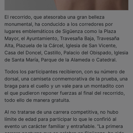
El recorrido, que atesoraba una gran belleza
monumental, ha conducido a los corredores por
lugares emblemáticos de Sigüenza como la Plaza
Mayor, el Ayuntamiento, Travesaña Baja, Travesaña
Alta, Plazuela de la Cárcel, Iglesia de San Vicente,
Casa del Doncel, Castillo, Palacio del Obispado, Iglesia
de Santa María, Parque de la Alameda o Catedral.
Todos los participantes recibieron, con su número de
dorsal, una camiseta conmemorativa de la prueba, una
braga para el cuello y un vale para un montadito con
el que pudieron reponer fuerzas al final del recorrido,
todo ello de manera gratuita.
Al no tratarse de una carrera competitiva, no hubo
límite de edad para participar lo que le confirió al
evento un carácter familiar y entrañable. “La primera
carrera nocturna que se celebra en Sigüenza ha sido