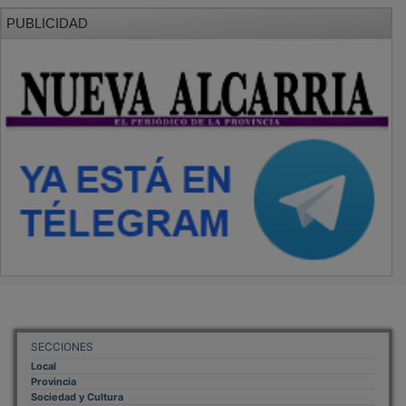
PUBLICIDAD
SECCIONES
Local
Provincia
Sociedad y Cultura