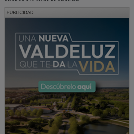
PUBLICIDAD