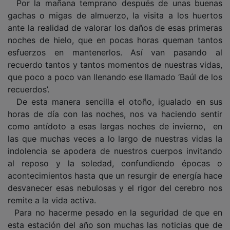
Por la mañana temprano después de unas buenas
gachas o migas de almuerzo, la visita a los huertos
ante la realidad de valorar los daños de esas primeras
noches de hielo, que en pocas horas queman tantos
esfuerzos en mantenerlos. Así van pasando al
recuerdo tantos y tantos momentos de nuestras vidas,
que poco a poco van llenando ese llamado ‘Baúl de los
recuerdos’.
De esta manera sencilla el otoño, igualado en sus
horas de día con las noches, nos va haciendo sentir
como antídoto a esas largas noches de invierno, en
las que muchas veces a lo largo de nuestras vidas la
indolencia se apodera de nuestros cuerpos invitando
al reposo y la soledad, confundiendo épocas o
acontecimientos hasta que un resurgir de energía hace
desvanecer esas nebulosas y el rigor del cerebro nos
remite a la vida activa.
Para no hacerme pesado en la seguridad de que en
esta estación del año son muchas las noticias que de