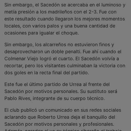
Sin embargo, el Sacedón se acercaba en el luminoso y
metía presión a los madrileños con el 2-3. Fue con
este resultado cuando llegaron los mejores momentos
locales, con varios palos y una buena cantidad de
ocasiones para igualar el choque.
Sin embargo, los alcarreños no estuvieron finos y
desaprovecharon un doble penalti. Fue ahí cuando el
Colmenar Viejo logró el cuarto. El Sacedón volvía a
recortar, pero los visitantes culminaban la victoria con
dos goles en la recta final del partido.
Este fue el último partido de Urrea al frente del
Sacedón por motivos personales. Su sustituto será
Pablo Rives, integrante de su cuerpo técnico.
El club publicó un comunicado en sus redes sociales
aclarando que Roberto Urrea deja el banquillo del
Sacedón por motivos personales y profesionales.
Además, agraden al ya ex técnico ribereño el trabajo