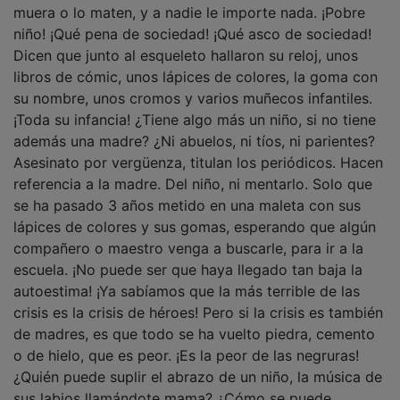
niño! ¡Qué pena de sociedad! ¡Qué asco de sociedad!
Dicen que junto al esqueleto hallaron su reloj, unos
libros de cómic, unos lápices de colores, la goma con
su nombre, unos cromos y varios muñecos infantiles.
¡Toda su infancia! ¿Tiene algo más un niño, si no tiene
además una madre? ¿Ni abuelos, ni tíos, ni parientes?
Asesinato por vergüenza, titulan los periódicos. Hacen
referencia a la madre. Del niño, ni mentarlo. Solo que
se ha pasado 3 años metido en una maleta con sus
lápices de colores y sus gomas, esperando que algún
compañero o maestro venga a buscarle, para ir a la
escuela. ¡No puede ser que haya llegado tan baja la
autoestima! ¡Ya sabíamos que la más terrible de las
crisis es la crisis de héroes! Pero si la crisis es también
de madres, es que todo se ha vuelto piedra, cemento
o de hielo, que es peor. ¡Es la peor de las negruras!
¿Quién puede suplir el abrazo de un niño, la música de
sus labios llamándote mama? ¿Cómo se puede