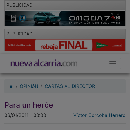
PUBLICIDAD
PUBLICIDAD
OPINIóN
CARTAS AL DIRECTOR
Para un heróe
06/01/2011 - 00:00
Víctor Corcoba Herrero
Absolutamente triste me pongo a escribir hoy. Me