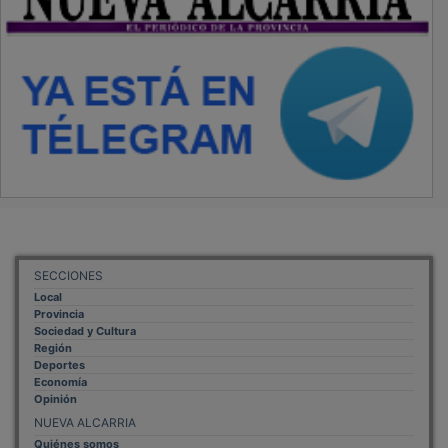
SECCIONES
Local
Provincia
Sociedad y Cultura
Región
Deportes
Economía
Opinión
NUEVA ALCARRIA
Quiénes somos