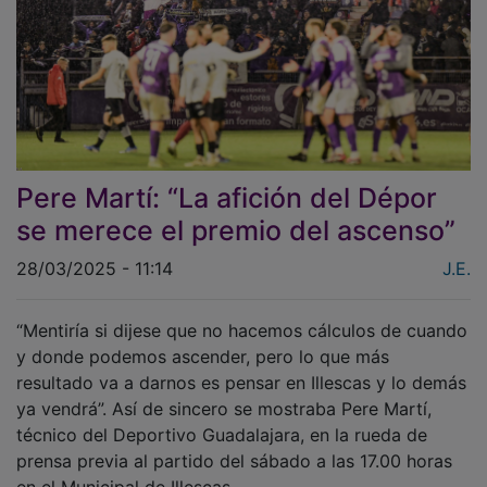
Pere Martí: “La afición del Dépor
se merece el premio del ascenso”
28/03/2025 - 11:14
J.E.
“Mentiría si dijese que no hacemos cálculos de cuando
y donde podemos ascender, pero lo que más
resultado va a darnos es pensar en Illescas y lo demás
ya vendrá”. Así de sincero se mostraba Pere Martí,
técnico del Deportivo Guadalajara, en la rueda de
prensa previa al partido del sábado a las 17.00 horas
en el Municipal de Illescas.