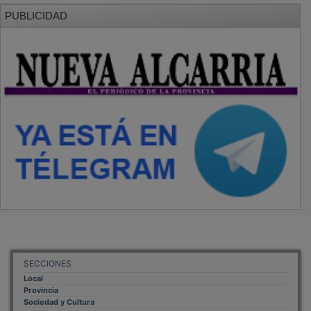
PUBLICIDAD
SECCIONES
Local
Provincia
Sociedad y Cultura
Región