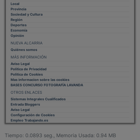
Provincia
Sociedad y Cultura
Región
Deportes
Economía
Opinión
NUEVA ALCARRIA
Quiénes somos
MÁS INFORMACIÓN
Aviso Legal
Política de Privacidad
Politica de Cookies
Mas informacion sobre las cookies
BASES CONCURSO FOTOGRAFÍA LAVANDA
OTROS ENLACES
Sistemas Integrales Cualificados
Entrada Bloggers
Aviso Legal
Configuración de Cookies
Empleo Trabajando.es
Tiempo: 0.0893 seg., Memoria Usada: 0.94 MB
Diseño web
Inweb
© 2015 - 2026