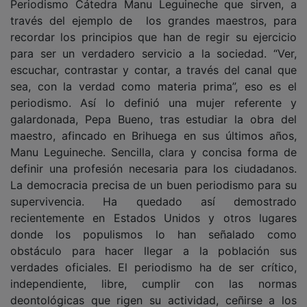
través del ejemplo de los grandes maestros, para
recordar los principios que han de regir su ejercicio
para ser un verdadero servicio a la sociedad. “Ver,
escuchar, contrastar y contar, a través del canal que
sea, con la verdad como materia prima”, eso es el
periodismo. Así lo definió una mujer referente y
galardonada, Pepa Bueno, tras estudiar la obra del
maestro, afincado en Brihuega en sus últimos años,
Manu Leguineche. Sencilla, clara y concisa forma de
definir una profesión necesaria para los ciudadanos.
La democracia precisa de un buen periodismo para su
supervivencia. Ha quedado así demostrado
recientemente en Estados Unidos y otros lugares
donde los populismos lo han señalado como
obstáculo para hacer llegar a la población sus
verdades oficiales. El periodismo ha de ser crítico,
independiente, libre, cumplir con las normas
deontológicas que rigen su actividad, ceñirse a los
hechos, dar luz sobre los mismos. Los medios de