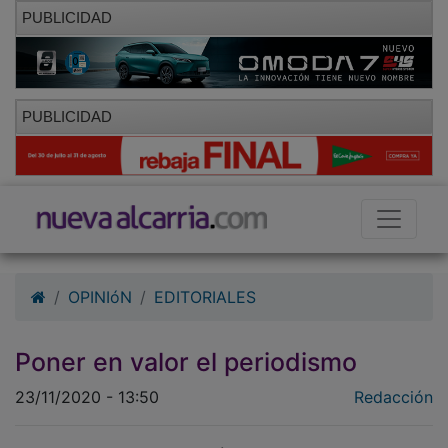
PUBLICIDAD
PUBLICIDAD
OPINIóN
EDITORIALES
Poner en valor el periodismo
23/11/2020 - 13:50
Redacción
El periodismo ha de ser crítico, independiente, libre,