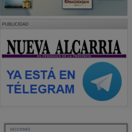
PUBLICIDAD
SECCIONES
Local