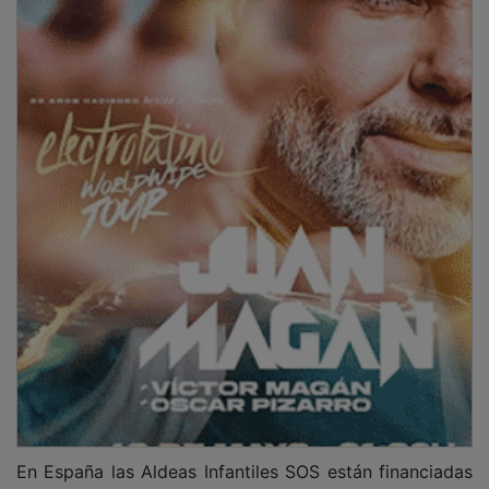
En España las Aldeas Infantiles SOS están financiadas
por el Estado solamente en un 30 %; el resto de la