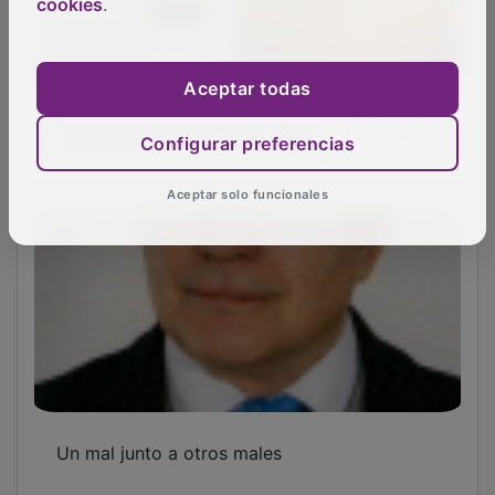
cookies
.
Aceptar todas
Manuel Ángel Puga presenta su libro 'Del
alba al ocaso, 90 años de vida'
Configurar preferencias
Aceptar solo funcionales
Un mal junto a otros males