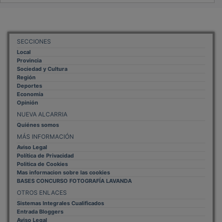
SECCIONES
Local
Provincia
Sociedad y Cultura
Región
Deportes
Economía
Opinión
NUEVA ALCARRIA
Quiénes somos
MÁS INFORMACIÓN
Aviso Legal
Política de Privacidad
Politica de Cookies
Mas informacion sobre las cookies
BASES CONCURSO FOTOGRAFÍA LAVANDA
OTROS ENLACES
Sistemas Integrales Cualificados
Entrada Bloggers
Aviso Legal
Configuración de Cookies