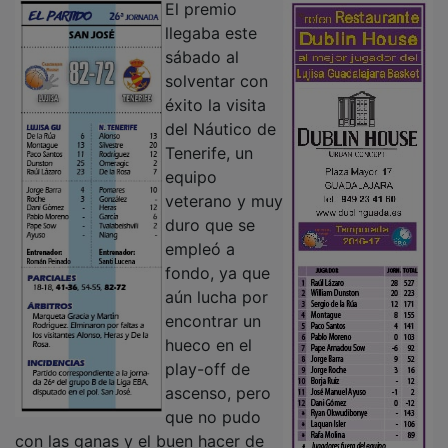
llegaba este
sábado al
solventar con
éxito la visita
del Náutico de
Tenerife, un
equipo
veterano y muy
duro que se
empleó a
fondo, ya que
aún lucha por
encontrar un
hueco en el
play-off de
ascenso, pero
que no pudo
con las ganas y el buen hacer de