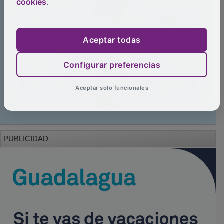
cookies
.
Aceptar todas
Configurar preferencias
Aceptar solo funcionales
PUBLICIDAD