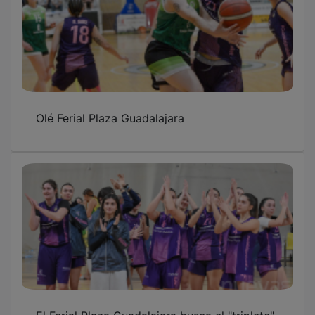
Olé Ferial Plaza Guadalajara
El Ferial Plaza Guadalajara busca el "triplete"