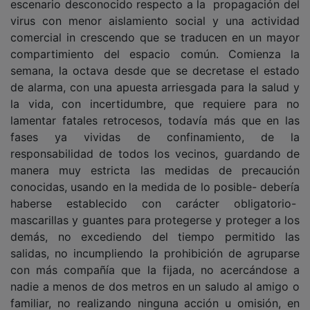
virus con menor aislamiento social y una actividad
comercial in crescendo que se traducen en un mayor
compartimiento del espacio común. Comienza la
semana, la octava desde que se decretase el estado
de alarma, con una apuesta arriesgada para la salud y
la vida, con incertidumbre, que requiere para no
lamentar fatales retrocesos, todavía más que en las
fases ya vividas de confinamiento, de la
responsabilidad de todos los vecinos, guardando de
manera muy estricta las medidas de precaución
conocidas, usando en la medida de lo posible- debería
haberse establecido con carácter obligatorio-
mascarillas y guantes para protegerse y proteger a los
demás, no excediendo del tiempo permitido las
salidas, no incumpliendo la prohibición de agruparse
con más compañía que la fijada, no acercándose a
nadie a menos de dos metros en un saludo al amigo o
familiar, no realizando ninguna acción u omisión, en
definitiva, que signifique crear o potenciar un riesgo.