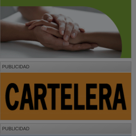
PUBLICIDAD
PUBLICIDAD