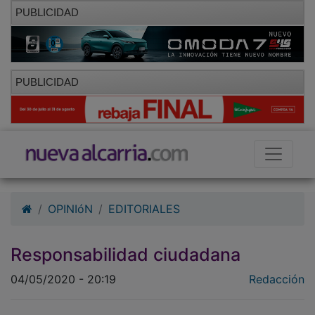
PUBLICIDAD
PUBLICIDAD
OPINIóN
EDITORIALES
Responsabilidad ciudadana
04/05/2020 - 20:19
Redacción
Comienza la semana, la octava desde que se