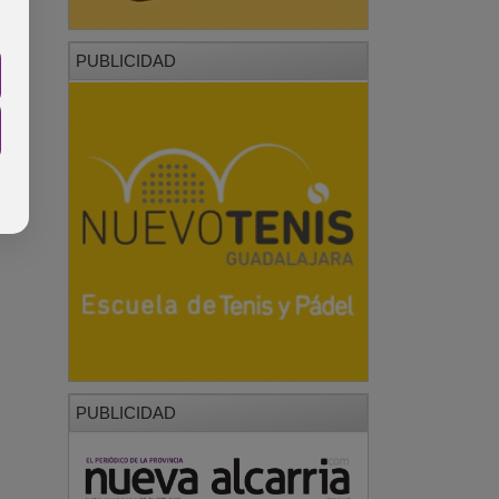
PUBLICIDAD
PUBLICIDAD