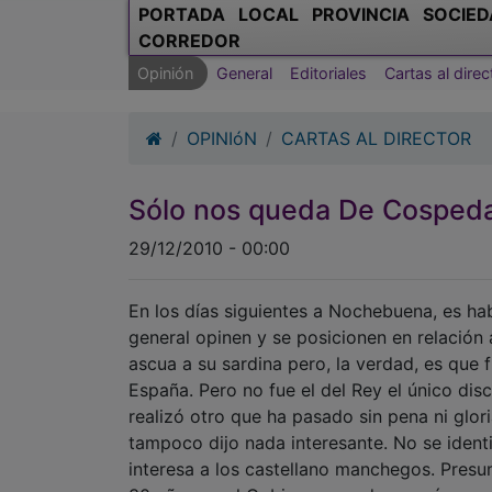
PORTADA
LOCAL
PROVINCIA
SOCIED
CORREDOR
Opinión
General
Editoriales
Cartas al direc
OPINIóN
CARTAS AL DIRECTOR
Sólo nos queda De Cospeda
29/12/2010 - 00:00
En los días siguientes a Nochebuena, es ha
general opinen y se posicionen en relación 
ascua a su sardina pero, la verdad, es que 
España. Pero no fue el del Rey el único dis
realizó otro que ha pasado sin pena ni glo
tampoco dijo nada interesante. No se identi
interesa a los castellano manchegos. Pres