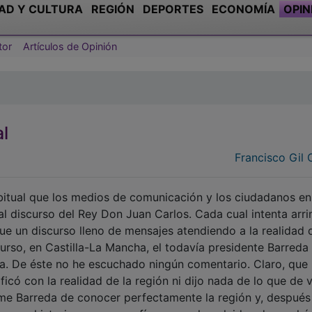
AD Y CULTURA
REGIÓN
DEPORTES
ECONOMÍA
OPIN
tor
Artículos de Opinión
l
Francisco Gil 
bitual que los medios de comunicación y los ciudadanos en
al discurso del Rey Don Juan Carlos. Cada cual intenta arri
fue un discurso lleno de mensajes atendiendo a la realidad 
curso, en Castilla-La Mancha, el todavía presidente Barreda
ria. De éste no he escuchado ningún comentario. Claro, que
ficó con la realidad de la región ni dijo nada de lo que de 
ume Barreda de conocer perfectamente la región y, después