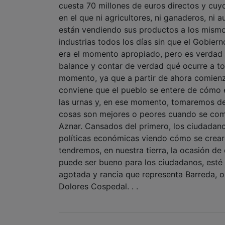
cuesta 70 millones de euros directos y cuy
en el que ni agricultores, ni ganaderos, ni
están vendiendo sus productos a los mismo
industrias todos los días sin que el Gobier
era el momento apropiado, pero es verdad 
balance y contar de verdad qué ocurre a t
momento, ya que a partir de ahora comienz
conviene que el pueblo se entere de cómo
las urnas y, en ese momento, tomaremos de
cosas son mejores o peores cuando se com
Aznar. Cansados del primero, los ciudadan
políticas económicas viendo cómo se crear
tendremos, en nuestra tierra, la ocasión d
puede ser bueno para los ciudadanos, esté 
agotada y rancia que representa Barreda, o 
Dolores Cospedal. . .