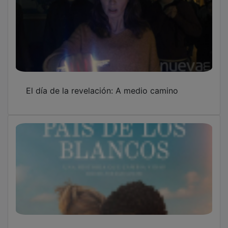
El día de la revelación: A medio camino
El Proyecto Viridiana llevará a Multicines la