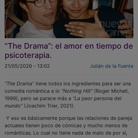
“The Drama”: el amor en tiempo de
psicoterapia.
21/05/2026 - 13:02
Julián de la Fuente
“The Drama” t
iene todos los ingredientes para ser una
comedia romántica a lo
“Nothing Hill”
(Roger Michell,
1999), pero se parece más a
“La peor persona del
mundo”
(Joachim Trier, 2021).
Y eso es básicamente porque las relaciones de pareja
actuales tienen poco de cómicas y mucho menos de
románticas. Lo cual no tiene nada de malo de por sí,
porque se está superando esa visión del amor