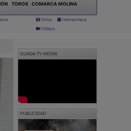
IÓN
TOROS
COMARCA MOLINA
tismo
Fotos
Hemeroteca
Vídeos
GUADA TV MEDIA
PUBLICIDAD