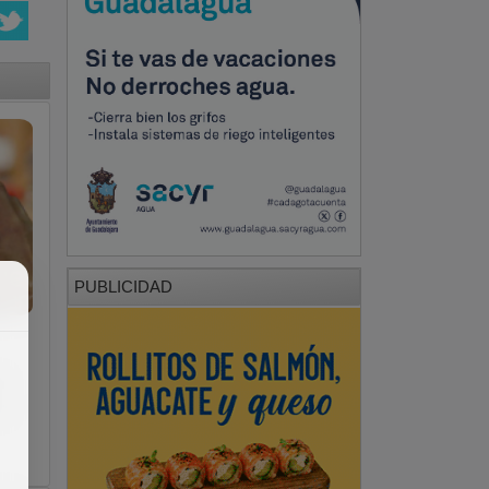
PUBLICIDAD
a
vo