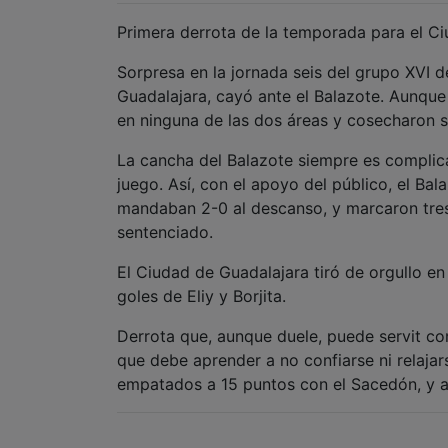
Primera derrota de la temporada para el Ci
Sorpresa en la jornada seis del grupo XVI de
Guadalajara, cayó ante el Balazote. Aunque 
en ninguna de las dos áreas y cosecharon s
La cancha del Balazote siempre es complica
juego. Así, con el apoyo del público, el Bal
mandaban 2-0 al descanso, y marcaron tres 
sentenciado.
El Ciudad de Guadalajara tiró de orgullo en 
goles de Eliy y Borjita.
Derrota que, aunque duele, puede servit c
que debe aprender a no confiarse ni relaj
empatados a 15 puntos con el Sacedón, y a u