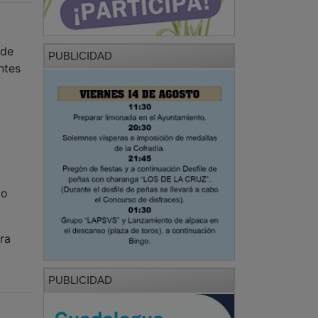
 de
PUBLICIDAD
ntes
l
lo
ra
PUBLICIDAD