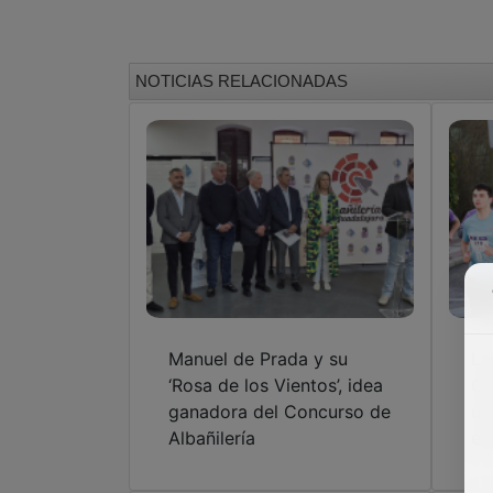
NOTICIAS RELACIONADAS
Manuel de Prada y su
La
‘Rosa de los Vientos’, idea
Gu
ganadora del Concurso de
ub
Albañilería
ed