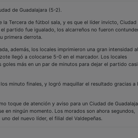
udad de Guadalajara (5-2).
 la Tercera de fútbol sala, y es que el líder invicto, Ciudad
el partido fue igualado, los alcarreños no fueron contunde
u primera derrota.
da, además, los locales imprimieron una gran intensidad a
azote llegó a colocarse 5-0 en el marcador. Los locales
goles más en un par de minutos para dejar el partido casi
los minuto finales, y logró maquillar el resultado gracias a 
omo toque de atención y aviso para un Ciudad de Guadalaja
arse en ningún momento. Los morados son ahora segundos,
no del nuevo líder, el filial del Valdepeñas.