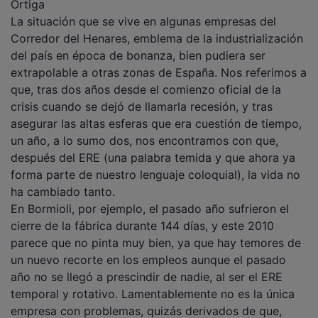
Ortiga
La situación que se vive en algunas empresas del
Corredor del Henares, emblema de la industrialización
del país en época de bonanza, bien pudiera ser
extrapolable a otras zonas de España. Nos referimos a
que, tras dos años desde el comienzo oficial de la
crisis cuando se dejó de llamarla recesión, y tras
asegurar las altas esferas que era cuestión de tiempo,
un año, a lo sumo dos, nos encontramos con que,
después del ERE (una palabra temida y que ahora ya
forma parte de nuestro lenguaje coloquial), la vida no
ha cambiado tanto.
En Bormioli, por ejemplo, el pasado año sufrieron el
cierre de la fábrica durante 144 días, y este 2010
parece que no pinta muy bien, ya que hay temores de
un nuevo recorte en los empleos aunque el pasado
año no se llegó a prescindir de nadie, al ser el ERE
temporal y rotativo. Lamentablemente no es la única
empresa con problemas, quizás derivados de que,