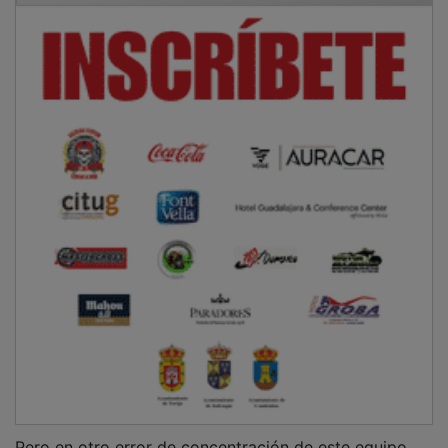
Pero en otro error de concentración de este equipo