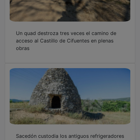
Un quad destroza tres veces el camino de
acceso al Castillo de Cifuentes en plenas
obras
Sacedón custodia los antiguos refrigeradores
de piedra que desafían al tiempo