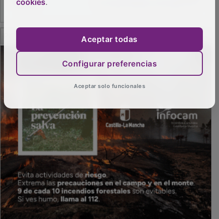
cookies
.
PUBLICIDAD
Aceptar todas
Configurar preferencias
Aceptar solo funcionales