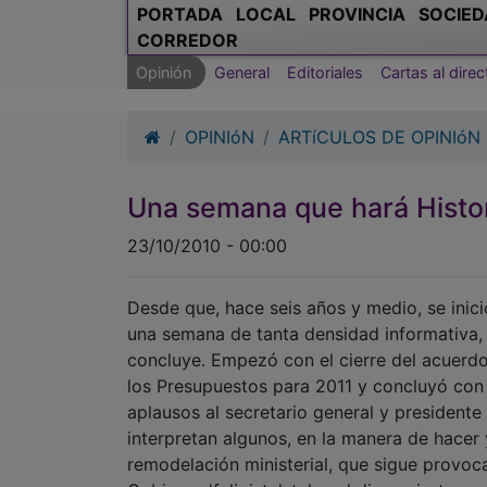
PORTADA
LOCAL
PROVINCIA
SOCIED
CORREDOR
Opinión
General
Editoriales
Cartas al direc
OPINIóN
ARTíCULOS DE OPINIóN
Una semana que hará Histor
23/10/2010 - 00:00
Desde que, hace seis años y medio, se inic
una semana de tanta densidad informativa, 
concluye. Empezó con el cierre del acuerd
los Presupuestos para 2011 y concluyó con 
aplausos al secretario general y presidente 
interpretan algunos, en la manera de hacer 
remodelación ministerial, que sigue provo