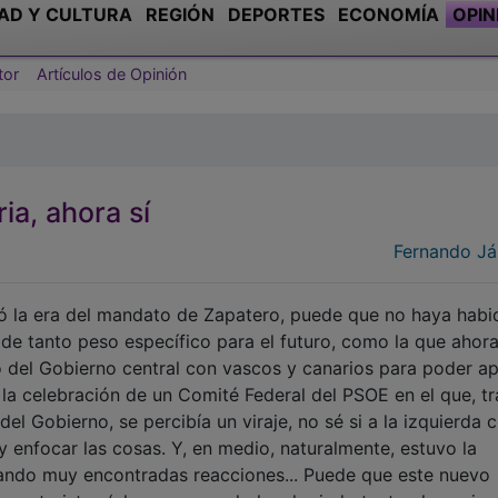
AD Y CULTURA
REGIÓN
DEPORTES
ECONOMÍA
OPIN
tor
Artículos de Opinión
ia, ahora sí
Fernando Já
ió la era del mandato de Zapatero, puede que no haya habi
de tanto peso específico para el futuro, como la que ahor
o del Gobierno central con vascos y canarios para poder a
la celebración de un Comité Federal del PSOE en el que, tr
del Gobierno, se percibía un viraje, no sé si a la izquierda
y enfocar las cosas. Y, en medio, naturalmente, estuvo la
cando muy encontradas reacciones... Puede que este nuevo