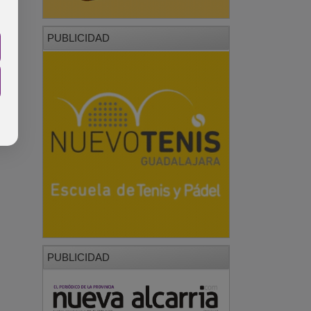
PUBLICIDAD
PUBLICIDAD