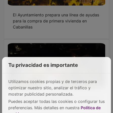
El Ayuntamiento prepara una línea de ayudas
para la compra de primera vivienda en
Cabanillas
Tu privacidad es importante
Utilizamos cookies propias y de terceros para
optimizar nuestro sitio, analizar el tráfico y
mostrar publicidad personalizada.
Cabanillas presenta un programa de Navidad
con casi 60 actividades
Puedes aceptar todas las cookies o configurar tus
preferencias. Más detalles en nuestra
Política de